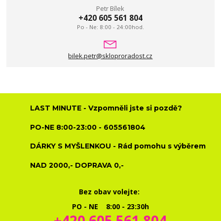
Petr Bílek
+420 605 561 804
Po - Ne: 8:00 - 24:00hod.
bilek.petr@skloproradost.cz
LAST MINUTE - Vzpomněli jste si pozdě?
PO-NE 8:00-23:00 - 605561804
DÁRKY S MYŠLENKOU - Rád pomohu s výběrem
NAD 2000,- DOPRAVA 0,-
Bez obav volejte:
PO - NE 8:00 - 23:30h
+420 605 561 804