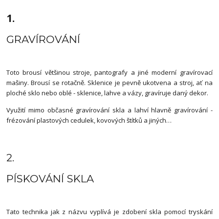
1.
GRAVÍROVÁNÍ
Toto brousí většinou stroje, pantografy a jiné moderní gravírovací
mašiny. Brousí se rotačně. Sklenice je pevně ukotvena a stroj, ať na
ploché sklo nebo oblé - sklenice, lahve a vázy, gravíruje daný dekor.
Využití mimo občasné gravírování skla a lahví hlavně gravírování -
frézování plastových cedulek, kovových štítků a jiných…
2.
PÍSKOVÁNÍ SKLA
Tato technika jak z názvu vyplívá je zdobení skla pomocí tryskání