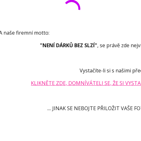
 naše firemní motto:
"NENÍ DÁRKŮ BEZ SLZÍ"
, se právě zde nejv
Vystačíte-li si s našimi př
KLIKNĚTE ZDE, DOMNÍVÁTELI SE, ŽE SI VYST
.... JINAK SE NEBOJTE PŘILOŽIT VAŠE