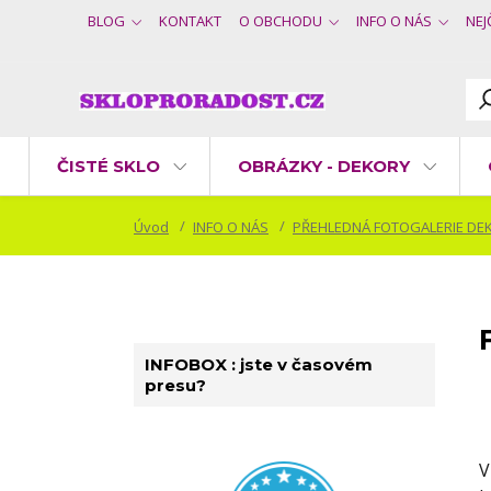
BLOG
KONTAKT
O OBCHODU
INFO O NÁS
NEJ
ČISTÉ SKLO
OBRÁZKY - DEKORY
Úvod
INFO O NÁS
PŘEHLEDNÁ FOTOGALERIE DE
INFOBOX : jste v časovém
presu?
V