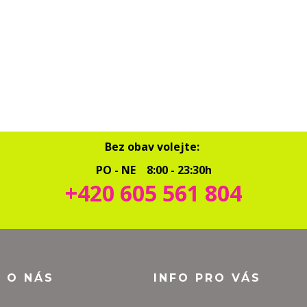
Bez obav volejte:
PO - NE 8:00 - 23:30h
+420 605 561 804
O O NÁS
INFO PRO VÁS