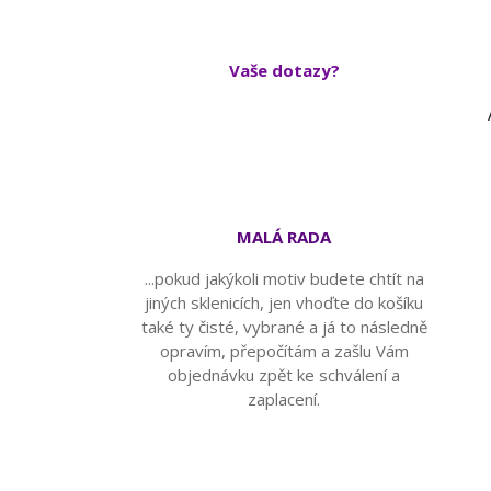
Vaše dotazy?
A
MALÁ RADA
...pokud jakýkoli motiv budete chtít na
jiných sklenicích, jen vhoďte do košíku
také ty čisté, vybrané a já to následně
opravím, přepočítám a zašlu Vám
objednávku zpět ke schválení a
zaplacení.