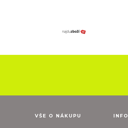
VŠE O NÁKUPU
INF