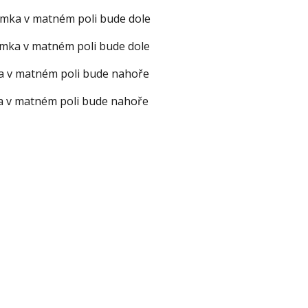
ímka v matném poli bude dole
ímka v matném poli bude dole
ka v matném poli bude nahoře
ka v matném poli bude nahoře