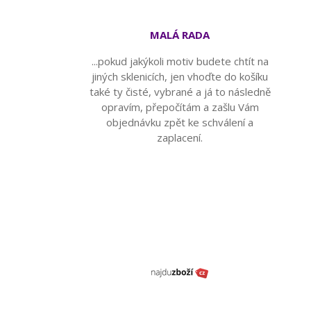
MALÁ RADA
...pokud jakýkoli motiv budete chtít na
jiných sklenicích, jen vhoďte do košíku
také ty čisté, vybrané a já to následně
opravím, přepočítám a zašlu Vám
objednávku zpět ke schválení a
zaplacení.