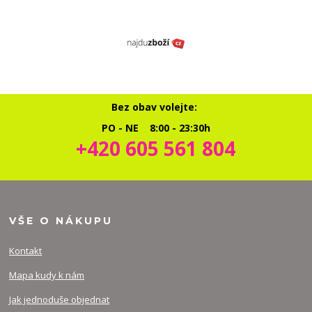
Bez obav volejte:
PO - NE 8:00 - 23:30h
+420 605 561 804
VŠE O NÁKUPU
Kontakt
Mapa kudy k nám
Jak jednoduše objednat