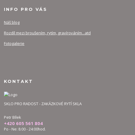
INFO PRO VÁS
Náš blog
Rozdíl mezi broušením, rytím, gravírováním...atd
Fotogalerie
KONTAKT
SKLO PRO RADOST - ZAKÁZKOVÉ RYTÍ SKLA
Petr Bílek
+420 605 561 804
Po - Ne: 8:00 - 24:00hod.