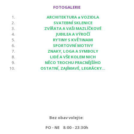
FOTOGALERIE
ARCHITEKTURA a VOZIDLA
SVATEBNÍ SKLENICE
ZVÍŘATA A VAŠI MAZLÍČKOVÉ
JUBILEA A VÝROČÍ
RYTINY S KVĚTINAMI
SPORTOVNÍ MOTIVY
ZNAKY, LOGA A SYMBOLY
LIDÉ A VŠE KOLEM NICH
NĚCO TROCHU PRACNĚJŠÍHO
OSTATNÍ, ZAJÍMAVÉ, LEGRÁCKY...
Bez obav volejte:
PO - NE 8:00 - 23:30h