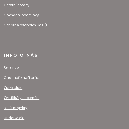
Ostatní dotazy
Obchodní podmínky
Ochrana osobních údajů
INFO O NÁS
Recenze
Ohodnoťe naši práci
Curriculum
Certifikáty a ocenění
Další projekty
Underworld