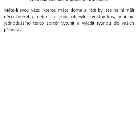
Máte-li svou vázu, kterou máte doma a rádi by jste na ní měli
něco hezkého, nebo jste jinde objevili skvostný kus, není nic
jednoduššího tento solitér vytunit a vyladit rytinou dle vašich
představ.