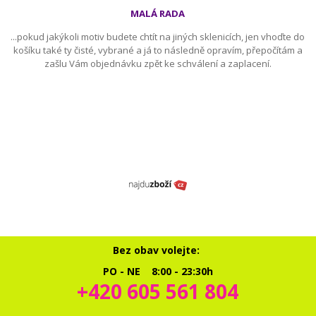
MALÁ RADA
...pokud jakýkoli motiv budete chtít na jiných sklenicích, jen vhoďte do
košíku také ty čisté, vybrané a já to následně opravím, přepočítám a
zašlu Vám objednávku zpět ke schválení a zaplacení.
Bez obav volejte:
PO - NE 8:00 - 23:30h
+420 605 561 804