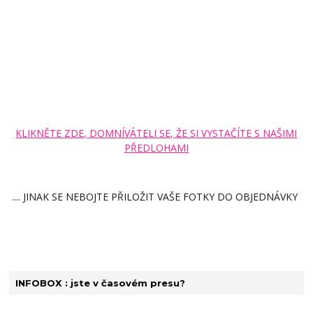
KLIKNĚTE ZDE, DOMNÍVÁTELI SE, ŽE SI VYSTAČÍTE S NAŠIMI
PŘEDLOHAMI
.... JINAK SE NEBOJTE PŘILOŽIT VAŠE FOTKY DO OBJEDNÁVKY
INFOBOX : jste v časovém presu?