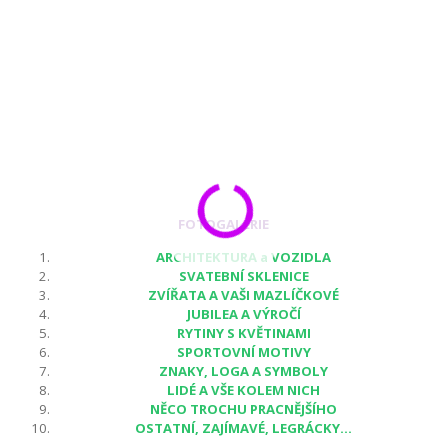
FOTOGALERIE
ARCHITEKTURA a VOZIDLA
SVATEBNÍ SKLENICE
ZVÍŘATA A VAŠI MAZLÍČKOVÉ
JUBILEA A VÝROČÍ
RYTINY S KVĚTINAMI
SPORTOVNÍ MOTIVY
ZNAKY, LOGA A SYMBOLY
LIDÉ A VŠE KOLEM NICH
NĚCO TROCHU PRACNĚJŠÍHO
OSTATNÍ, ZAJÍMAVÉ, LEGRÁCKY...