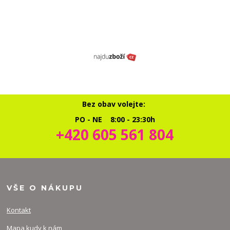
Bez obav volejte:
PO - NE 8:00 - 23:30h
+420 605 561 804
VŠE O NÁKUPU
Kontakt
Mapa kudy k nám