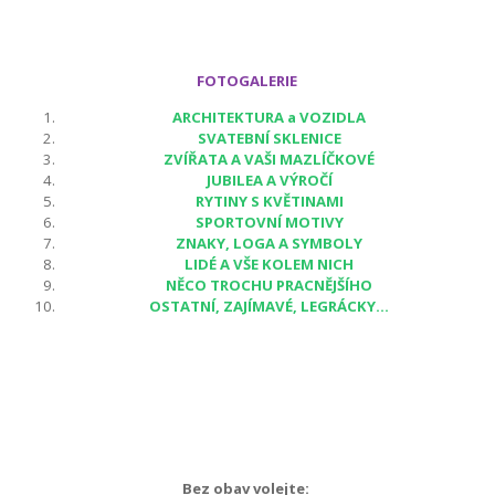
FOTOGALERIE
ARCHITEKTURA a VOZIDLA
SVATEBNÍ SKLENICE
ZVÍŘATA A VAŠI MAZLÍČKOVÉ
JUBILEA A VÝROČÍ
RYTINY S KVĚTINAMI
SPORTOVNÍ MOTIVY
ZNAKY, LOGA A SYMBOLY
LIDÉ A VŠE KOLEM NICH
NĚCO TROCHU PRACNĚJŠÍHO
OSTATNÍ, ZAJÍMAVÉ, LEGRÁCKY...
Bez obav volejte: