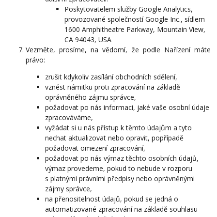
Poskytovatelem služby Google Analytics,
provozované společností Google Inc., sídlem
1600 Amphitheatre Parkway, Mountain View,
CA 94043, USA
Vezměte, prosíme, na vědomí, že podle Nařízení máte
právo:
zrušit kdykoliv zasílání obchodních sdělení,
vznést námitku proti zpracování na základě
oprávněného zájmu správce,
požadovat po nás informaci, jaké vaše osobní údaje
zpracováváme,
vyžádat si u nás přístup k těmto údajům a tyto
nechat aktualizovat nebo opravit, popřípadě
požadovat omezení zpracování,
požadovat po nás výmaz těchto osobních údajů,
výmaz provedeme, pokud to nebude v rozporu
s platnými právními předpisy nebo oprávněnými
zájmy správce,
na přenositelnost údajů, pokud se jedná o
automatizované zpracování na základě souhlasu