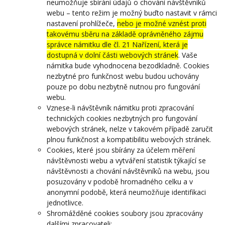
neumožňuje sbírání údajů o chování návštěvníků
webu – tento režim je možný buďto nastavit v rámci
nastavení prohlížeče,
nebo je možné vznést proti
takovému sběru na základě oprávněného zájmu
správce námitku dle čl. 21 Nařízení, která je
dostupná v dolní části webových stránek
. Vaše
námitka bude vyhodnocena bezodkladně. Cookies
nezbytné pro funkčnost webu budou uchovány
pouze po dobu nezbytně nutnou pro fungování
webu.
Vznese-li návštěvník námitku proti zpracování
technických cookies nezbytných pro fungování
webových stránek, nelze v takovém případě zaručit
plnou funkčnost a kompatibilitu webových stránek.
Cookies, které jsou sbírány za účelem měření
návštěvnosti webu a vytváření statistik týkající se
návštěvnosti a chování návštěvníků na webu, jsou
posuzovány v podobě hromadného celku a v
anonymní podobě, která neumožňuje identifikaci
jednotlivce.
Shromážděné cookies soubory jsou zpracovány
dalšími zpracovateli: