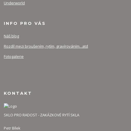
Underworld
INFO PRO VÁS
Náš blog
Rozdíl mezi broušením, rytím, gravírováním...atd
Fotogalerie
KONTAKT
SKLO PRO RADOST - ZAKÁZKOVÉ RYTÍ SKLA
Petr Bílek