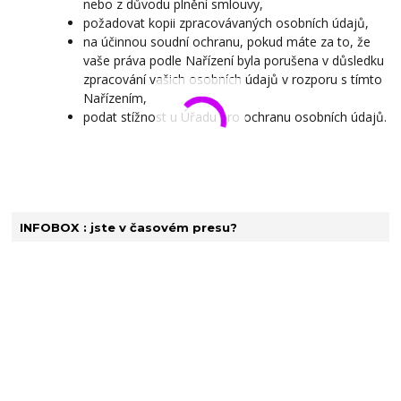
nebo z důvodu plnění smlouvy,
požadovat kopii zpracovávaných osobních údajů,
na účinnou soudní ochranu, pokud máte za to, že
vaše práva podle Nařízení byla porušena v důsledku
zpracování vašich osobních údajů v rozporu s tímto
Nařízením,
podat stížnost u Úřadu pro ochranu osobních údajů.
INFOBOX : jste v časovém presu?