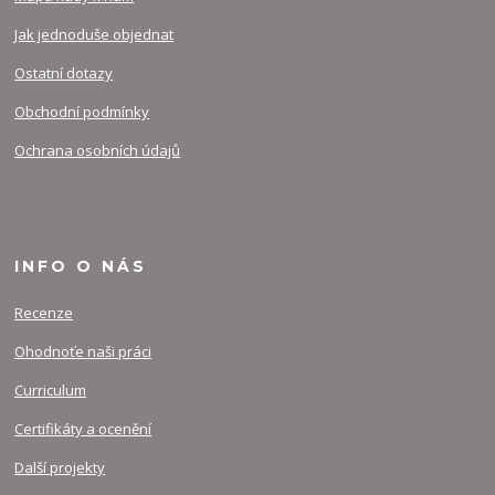
Jak jednoduše objednat
Ostatní dotazy
Obchodní podmínky
Ochrana osobních údajů
INFO O NÁS
Recenze
Ohodnoťe naši práci
Curriculum
Certifikáty a ocenění
Další projekty