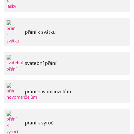
přání k svátku
svatební přání
přání novomanželům
přání k výročí