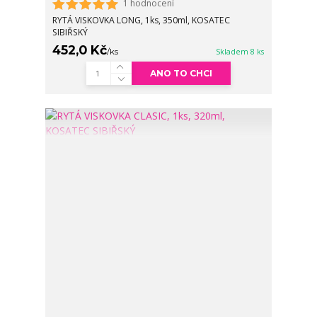
1 hodnocení
RYTÁ VISKOVKA LONG, 1ks, 350ml, KOSATEC
SIBIŘSKÝ
452,0 Kč
/
ks
Skladem 8 ks
ANO TO CHCI