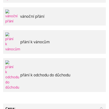
vánoční přání
přání k vánocům
přání k odchodu do důchodu
Cena: