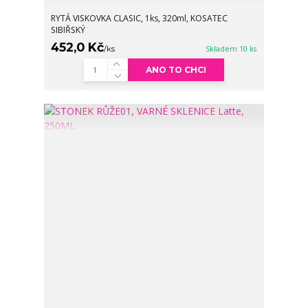
RYTÁ VISKOVKA CLASIC, 1ks, 320ml, KOSATEC
SIBIŘSKÝ
452,0 Kč
/
ks
Skladem 10 ks
ANO TO CHCI