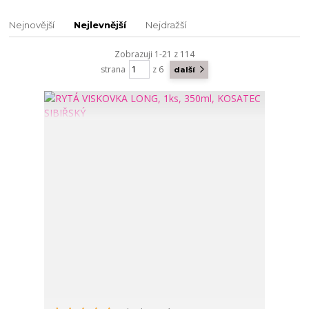
Nejnovější
Nejlevnější
Nejdražší
Zobrazuji 1-21 z 114
strana
z 6
další