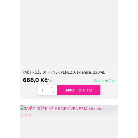
KVĚT RŮŽE 01 HRNEK VENEZIA sklenice, 230ML
668,0 Kč
/
ks
Skladem 7 ks
ANO TO CHCI