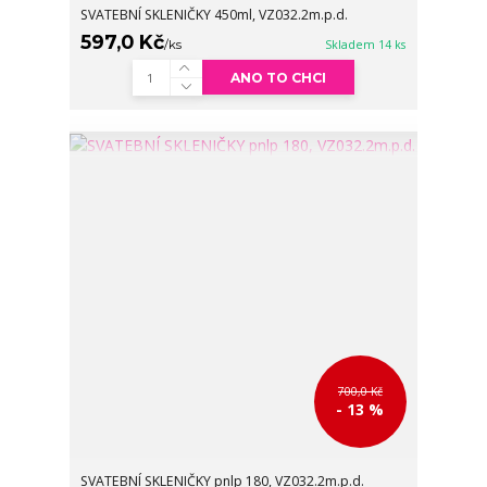
SVATEBNÍ SKLENIČKY 450ml, VZ032.2m.p.d.
597,0 Kč
/
ks
Skladem 14 ks
ANO TO CHCI
700,0 Kč
- 13 %
SVATEBNÍ SKLENIČKY pnlp 180, VZ032.2m.p.d.