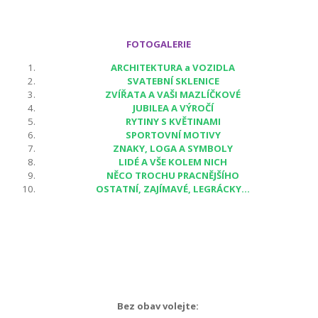
FOTOGALERIE
ARCHITEKTURA a VOZIDLA
SVATEBNÍ SKLENICE
ZVÍŘATA A VAŠI MAZLÍČKOVÉ
JUBILEA A VÝROČÍ
RYTINY S KVĚTINAMI
SPORTOVNÍ MOTIVY
ZNAKY, LOGA A SYMBOLY
LIDÉ A VŠE KOLEM NICH
NĚCO TROCHU PRACNĚJŠÍHO
OSTATNÍ, ZAJÍMAVÉ, LEGRÁCKY...
Bez obav volejte: