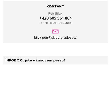
KONTAKT
Petr Bílek
+420 605 561 804
Po - Ne: 8:00 - 24:00hod.
bilek.petr@skloproradost.cz
INFOBOX : jste v časovém presu?