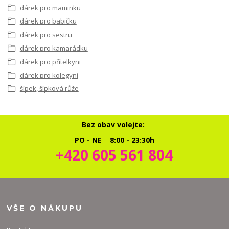
dárek pro maminku
dárek pro babičku
dárek pro sestru
dárek pro kamarádku
dárek pro přítelkyni
dárek pro kolegyni
šípek, šípková růže
Bez obav volejte:
PO - NE 8:00 - 23:30h
+420 605 561 804
VŠE O NÁKUPU