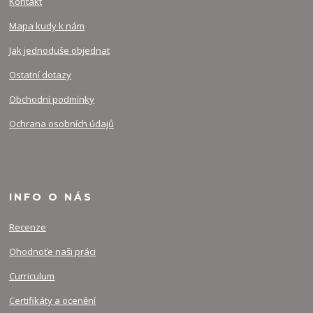
Kontakt
Mapa kudy k nám
Jak jednoduše objednat
Ostatní dotazy
Obchodní podmínky
Ochrana osobních údajů
INFO O NÁS
Recenze
Ohodnoťe naši práci
Curriculum
Certifikáty a ocenění