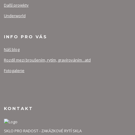
Další projekty
Underworld
INFO PRO VÁS
Náš blog
Rozdíl mezi broušením, rytím, gravírováním...atd
Fotogalerie
KONTAKT
SKLO PRO RADOST - ZAKÁZKOVÉ RYTÍ SKLA