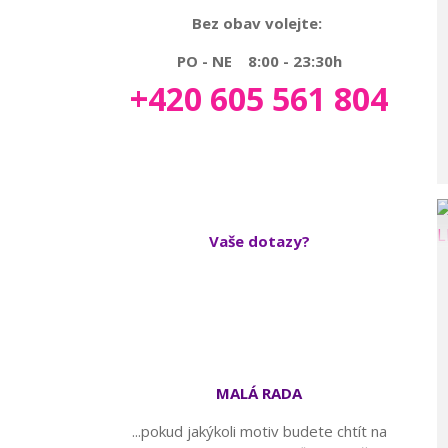
Bez obav volejte:
PO - NE 8:00 - 23:30h
+420 605 561 804
Vaše dotazy?
MALÁ RADA
...pokud jakýkoli motiv budete chtít na