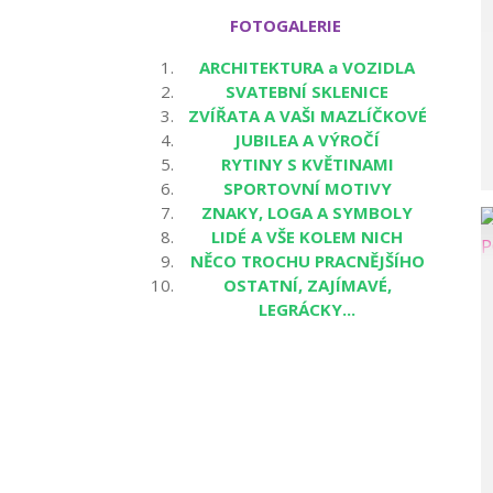
FOTOGALERIE
ARCHITEKTURA a VOZIDLA
SVATEBNÍ SKLENICE
ZVÍŘATA A VAŠI MAZLÍČKOVÉ
JUBILEA A VÝROČÍ
RYTINY S KVĚTINAMI
SPORTOVNÍ MOTIVY
ZNAKY, LOGA A SYMBOLY
LIDÉ A VŠE KOLEM NICH
NĚCO TROCHU PRACNĚJŠÍHO
OSTATNÍ, ZAJÍMAVÉ,
LEGRÁCKY...