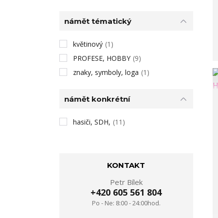
námět tématický
květinový
(1)
PROFESE, HOBBY
(9)
znaky, symboly, loga
(1)
námět konkrétní
hasiči, SDH,
(11)
KONTAKT
Petr Bílek
+420 605 561 804
Po - Ne: 8:00 - 24:00hod.