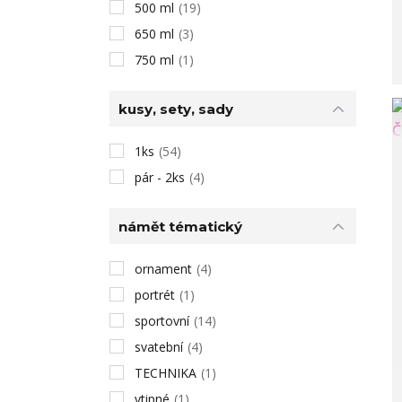
500 ml
(19)
650 ml
(3)
750 ml
(1)
kusy, sety, sady
1ks
(54)
pár - 2ks
(4)
námět tématický
ornament
(4)
portrét
(1)
sportovní
(14)
svatební
(4)
TECHNIKA
(1)
vtipné
(1)