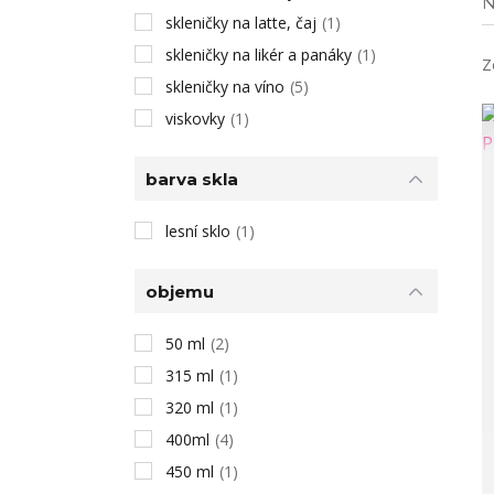
N
skleničky na latte, čaj
(1)
skleničky na likér a panáky
(1)
Z
skleničky na víno
(5)
viskovky
(1)
barva skla
lesní sklo
(1)
objemu
50 ml
(2)
315 ml
(1)
320 ml
(1)
400ml
(4)
450 ml
(1)