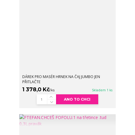
DÁREK PRO MASÉR HRNEK NA ČAJ JUMBO JEN
PŘITLAČTE
1 378,0 Kč
/
ks
Skladem 1 ks
ANO TO CHCI