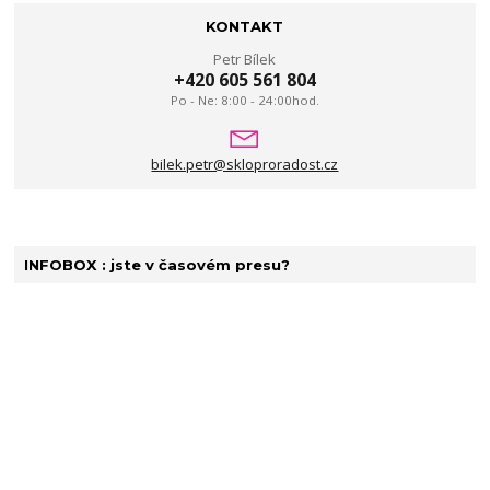
KONTAKT
Petr Bílek
+420 605 561 804
Po - Ne: 8:00 - 24:00hod.
bilek.petr@skloproradost.cz
INFOBOX : jste v časovém presu?