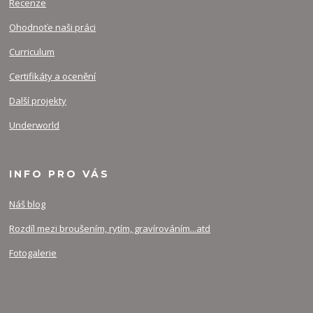
Recenze
Ohodnoťe naši práci
Curriculum
Certifikáty a ocenění
Další projekty
Underworld
INFO PRO VÁS
Náš blog
Rozdíl mezi broušením, rytím, gravírováním...atd
Fotogalerie