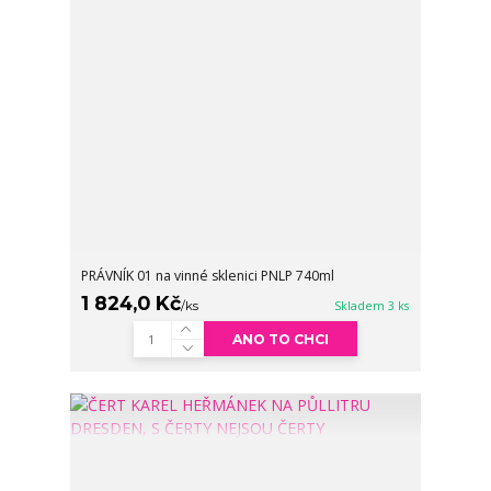
PRÁVNÍK 01 na vinné sklenici PNLP 740ml
1 824,0 Kč
/
ks
Skladem 3 ks
ANO TO CHCI