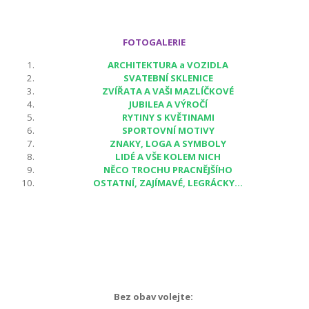
FOTOGALERIE
ARCHITEKTURA a VOZIDLA
SVATEBNÍ SKLENICE
ZVÍŘATA A VAŠI MAZLÍČKOVÉ
JUBILEA A VÝROČÍ
RYTINY S KVĚTINAMI
SPORTOVNÍ MOTIVY
ZNAKY, LOGA A SYMBOLY
LIDÉ A VŠE KOLEM NICH
NĚCO TROCHU PRACNĚJŠÍHO
OSTATNÍ, ZAJÍMAVÉ, LEGRÁCKY...
Bez obav volejte: