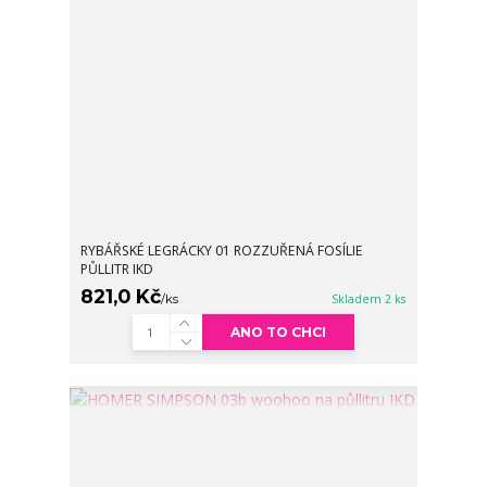
RYBÁŘSKÉ LEGRÁCKY 01 ROZZUŘENÁ FOSÍLIE
PŮLLITR IKD
821,0 Kč
/
ks
Skladem 2 ks
ANO TO CHCI