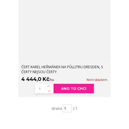
ČERT KAREL HEŘMÁNEK NA PŮLLITRU DRESDEN, S
ČERTY NEJSOU ČERTY
4 444,0 Kč
/
ks
Není skladem
ANO TO CHCI
strana
z 1