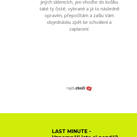
jiných sklenicích, jen vhoďte do košíku
také ty čisté, vybrané a já to následně
opravím, přepočítám a zašlu Vám
objednávku zpět ke schválení a
zaplacení.
LAST MINUTE -