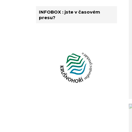
INFOBOX : jste v časovém
presu?