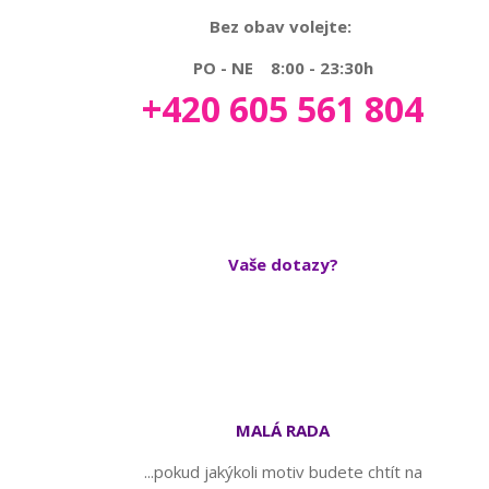
Bez obav volejte:
PO - NE 8:00 - 23:30h
+420 605 561 804
Vaše dotazy?
MALÁ RADA
...pokud jakýkoli motiv budete chtít na