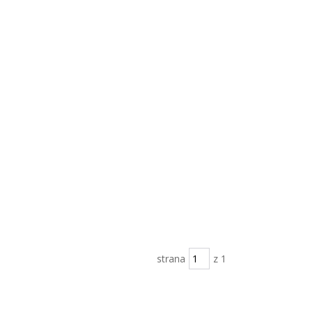
strana
z 1