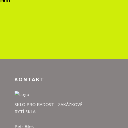
ěrem
KONTAKT
SKLO PRO RADOST - ZAKÁZKOVÉ
RYTÍ SKLA
Petr Bílek