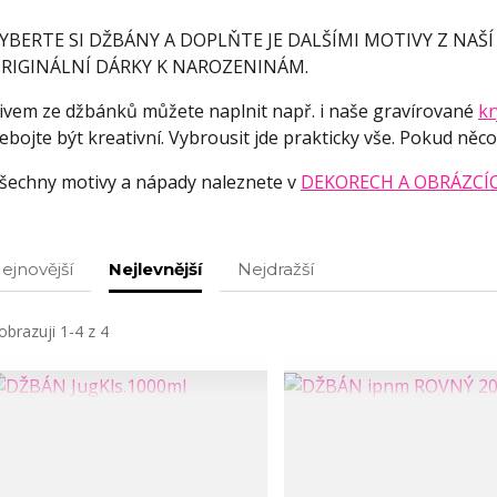
YBERTE SI DŽBÁNY A DOPLŇTE JE DALŠÍMI MOTIVY Z NAŠÍ
RIGINÁLNÍ DÁRKY K NAROZENINÁM.
ivem ze džbánků můžete naplnit např. i naše gravírované
kr
ebojte být kreativní. Vybrousit jde prakticky vše. Pokud ně
šechny motivy a nápady naleznete v
DEKORECH A OBRÁZCÍ
ejnovější
Nejlevnější
Nejdražší
obrazuji 1-4 z 4