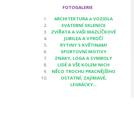
FOTOGALERIE
ARCHITEKTURA a VOZIDLA
SVATEBNÍ SKLENICE
ZVÍŘATA A VAŠI MAZLÍČKOVÉ
JUBILEA A VÝROČÍ
RYTINY S KVĚTINAMI
SPORTOVNÍ MOTIVY
ZNAKY, LOGA A SYMBOLY
LIDÉ A VŠE KOLEM NICH
NĚCO TROCHU PRACNĚJŠÍHO
OSTATNÍ, ZAJÍMAVÉ,
LEGRÁCKY...