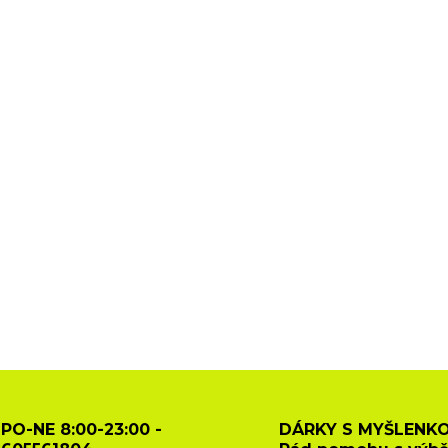
PO-NE 8:00-23:00 -
DÁRKY S MYŠLENKO