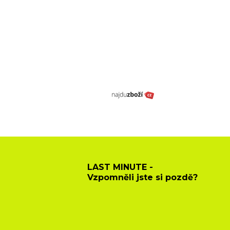
LAST MINUTE -
Vzpomněli jste si pozdě?