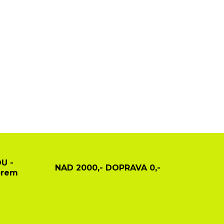
U -
NAD 2000,- DOPRAVA 0,-
ěrem