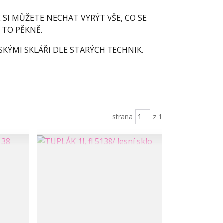
 SI MŮŽETE NECHAT VYRÝT VŠE, CO SE
E TO PĚKNĚ.
KÝMI SKLÁŘI DLE STARÝCH TECHNIK.
strana
z 1