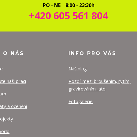
PO - NE 8:00 - 23:30h
+420 605 561 804
O O NÁS
INFO PRO VÁS
ze
Náš blog
e naši práci
Rozdíl mezi broušením, rytím,
gravírováním...atd
lum
Fotogalerie
káty a ocenění
rojekty
orld