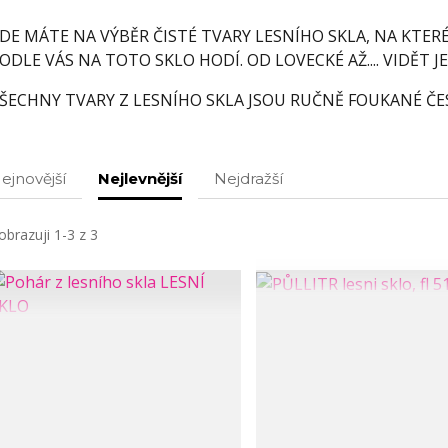
DE MÁTE NA VÝBĚR ČISTÉ TVARY LESNÍHO SKLA, NA KTERÉ
ODLE VÁS NA TOTO SKLO HODÍ. OD LOVECKÉ AŽ.... VIDĚT J
ŠECHNY TVARY Z LESNÍHO SKLA JSOU RUČNĚ FOUKANÉ ČES
ejnovější
Nejlevnější
Nejdražší
obrazuji 1-3 z 3