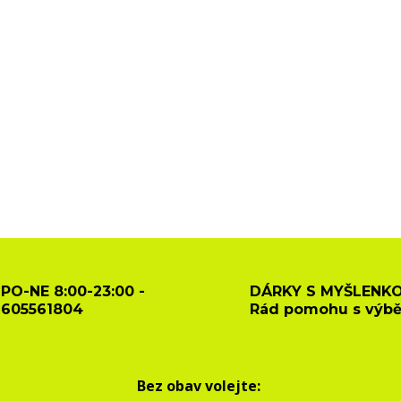
PO-NE 8:00-23:00 -
DÁRKY S MYŠLENKO
605561804
Rád pomohu s výb
Bez obav volejte: