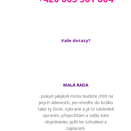
Vaše dotazy?
MALÁ RADA
...pokud jakýkoli motiv budete chtít na
jiných sklenicích, jen vhoďte do košíku
také ty čisté, vybrané a já to následně
opravím, přepočítám a zašlu Vám
objednávku zpět ke schválení a
zaplacení.