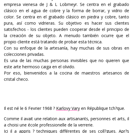
empresa vienesa de J & L Lobmeyr. Se centra en el grabado
clásico en el agua de cobre y la forma de borrar, y vidrio de
color. Se centra en el grabado clásico en piedra y cobre, tanto
pura, así como vidrieras. Su objetivo es hacer sus clientes
satisfechos - los clientes pueden cooperar desde el principio de
la creación de su objeto. A menudo también ocurre que el
propio cliente está tratando de probar esta técnica.
Con su enfoque de la artesanía, hay muchas de sus obras en
colecciones privadas.
Es una de las muchas personas invisibles que no quieren que
este arte hermoso caiga en el olvido.
Por eso, bienvenidos a la cocina de maestros artesanos de
cristal checo.
Il est né le 6 Fevrier 1968 ?
Karlovy Vary
en République tch?que.
Comme il avait une relation aux artisanants, personnes et arts, il
a choisi une école professionelle de la verrerie.
Ici il a appris ? techniques différentes de ses coll?gues. Apr?s