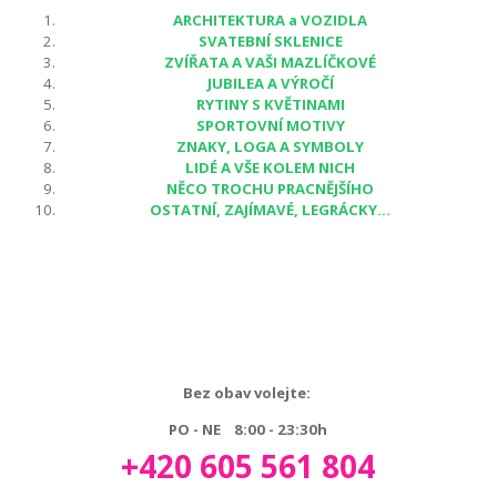
ARCHITEKTURA a VOZIDLA
SVATEBNÍ SKLENICE
ZVÍŘATA A VAŠI MAZLÍČKOVÉ
JUBILEA A VÝROČÍ
RYTINY S KVĚTINAMI
SPORTOVNÍ MOTIVY
ZNAKY, LOGA A SYMBOLY
LIDÉ A VŠE KOLEM NICH
NĚCO TROCHU PRACNĚJŠÍHO
OSTATNÍ, ZAJÍMAVÉ, LEGRÁCKY...
Bez obav volejte:
PO - NE 8:00 - 23:30h
+420 605 561 804