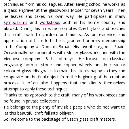
techniques from his colleagues. After leaving school he works as
a glass engraver at the glassworks
Moser
for seven years. Then
he leaves and takes his own way. He participates in many
symposiums
and
workshops
both in his home country and
abroad. During this time, he promotes Czech glass and teaches
this craft both to children and adults. As an evidence and
appreciation of his efforts, he is granted honorary membership
in the Company of Dominik Biman. His favorite region is Spain.
Occasionally he cooperates with Moser glassworks and with the
Viennese company J & L. Lobmeyr . He focuses on classical
engraving both in stone and copper wheels and in clear or
coloured glass. His goal is to make his clients happy so they can
cooperate on the final object from the beginning of the creation
process. It often also happens that the clients themselves
attempt to apply these techniques.
Thanks to his approach to the craft, many of his work pieces can
be found in private collections.
He belongs to the plenty of invisible people who do not want to
let this beautiful craft fall into oblivion.
So, welcome to the backstage of Czech glass craft masters.