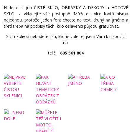
Hlídejte si jen ČISTÉ SKLO, OBRÁZKY A DEKORY a HOTOVÉ
SKLO a vkládejte vše postupně. Můžete i více fontů písma
najednou, protože jeden font chcete na text, druhý na jméno a
třetí třeba na podpisy těch, kdo oslavenci půjdou gratulovat.
S čímkoliv si nebudete jisti, klidně volejte, jsem Vám k dispozici
na
tel.č.
605 561 804