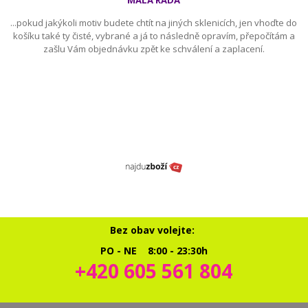
...pokud jakýkoli motiv budete chtít na jiných sklenicích, jen vhoďte do
košíku také ty čisté, vybrané a já to následně opravím, přepočítám a
zašlu Vám objednávku zpět ke schválení a zaplacení.
Bez obav volejte:
PO - NE 8:00 - 23:30h
+420 605 561 804