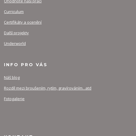
Ohodnoťe naši práci
Curriculum
Certifikáty a ocenění
Další projekty
Underworld
INFO PRO VÁS
Náš blog
Rozdíl mezi broušením, rytím, gravírováním...atd
Fotogalerie