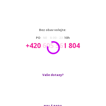
Bez obav volejte:
PO - NE 8:00 - 23:30h
+420 605 561 804
Vaše dotazy?
MALÁ RADA