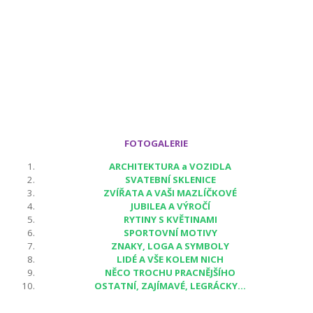
FOTOGALERIE
ARCHITEKTURA a VOZIDLA
SVATEBNÍ SKLENICE
ZVÍŘATA A VAŠI MAZLÍČKOVÉ
JUBILEA A VÝROČÍ
RYTINY S KVĚTINAMI
SPORTOVNÍ MOTIVY
ZNAKY, LOGA A SYMBOLY
LIDÉ A VŠE KOLEM NICH
NĚCO TROCHU PRACNĚJŠÍHO
OSTATNÍ, ZAJÍMAVÉ, LEGRÁCKY...