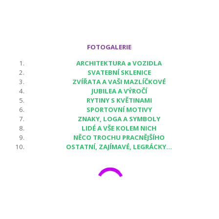
FOTOGALERIE
ARCHITEKTURA a VOZIDLA
SVATEBNÍ SKLENICE
ZVÍŘATA A VAŠI MAZLÍČKOVÉ
JUBILEA A VÝROČÍ
RYTINY S KVĚTINAMI
SPORTOVNÍ MOTIVY
ZNAKY, LOGA A SYMBOLY
LIDÉ A VŠE KOLEM NICH
NĚCO TROCHU PRACNĚJŠÍHO
OSTATNÍ, ZAJÍMAVÉ, LEGRÁCKY...