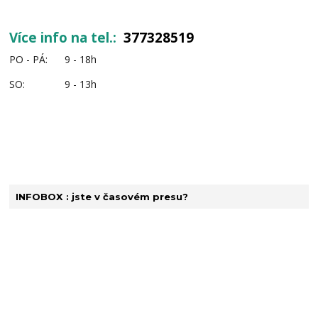
Více info na tel.:
377328519
PO - PÁ: 9 - 18h
SO: 9 - 13h
INFOBOX : jste v časovém presu?