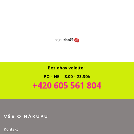
Bez obav volejte:
PO - NE 8:00 - 23:30h
+420 605 561 804
VŠE O NÁKUPU
Kontakt