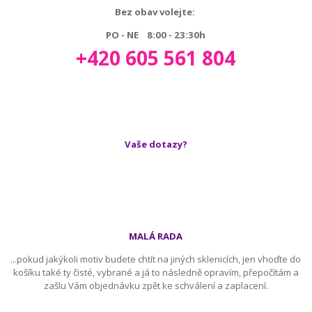
Bez obav volejte:
PO - NE 8:00 - 23:30h
+420 605 561 804
Vaše dotazy?
MALÁ RADA
...pokud jakýkoli motiv budete chtít na jiných sklenicích, jen vhoďte do
košíku také ty čisté, vybrané a já to následně opravím, přepočítám a
zašlu Vám objednávku zpět ke schválení a zaplacení.