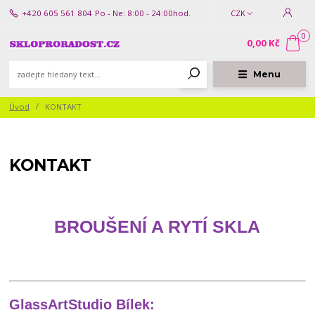
+420 605 561 804
Po - Ne: 8:00 - 24:00hod.
CZK
0
0,00 Kč
Menu
Úvod
KONTAKT
KONTAKT
BROUŠENÍ A RYTÍ SKLA
GlassArtStudio Bílek: