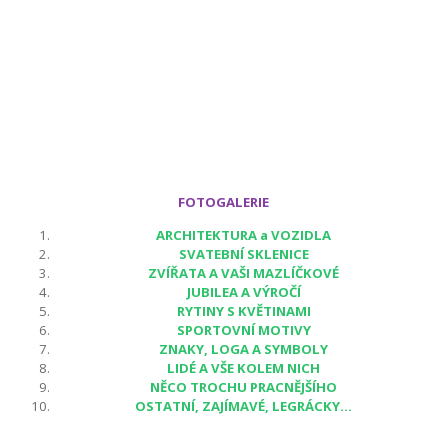
FOTOGALERIE
ARCHITEKTURA a VOZIDLA
SVATEBNÍ SKLENICE
ZVÍŘATA A VAŠI MAZLÍČKOVÉ
JUBILEA A VÝROČÍ
RYTINY S KVĚTINAMI
SPORTOVNÍ MOTIVY
ZNAKY, LOGA A SYMBOLY
LIDÉ A VŠE KOLEM NICH
NĚCO TROCHU PRACNĚJŠÍHO
OSTATNÍ, ZAJÍMAVÉ, LEGRÁCKY...