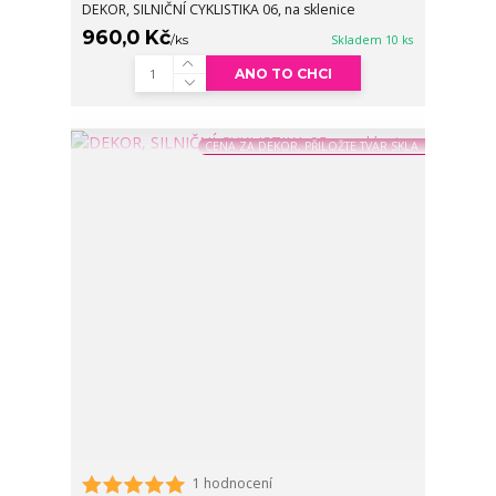
DEKOR, SILNIČNÍ CYKLISTIKA 06, na sklenice
960,0 Kč
/
ks
Skladem 10 ks
ANO TO CHCI
CENA ZA DEKOR, PŘILOŽTE TVAR SKLA
1 hodnocení