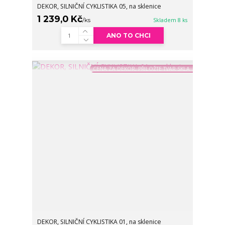
DEKOR, SILNIČNÍ CYKLISTIKA 05, na sklenice
1 239,0 Kč
/
ks
Skladem 8 ks
ANO TO CHCI
CENA ZA DEKOR, PŘILOŽTE TVAR SKLA
DEKOR, SILNIČNÍ CYKLISTIKA 01, na sklenice