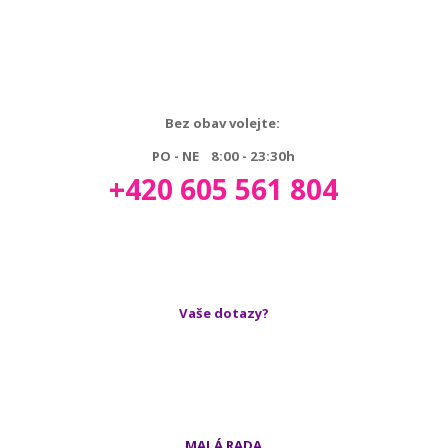
Bez obav volejte:
PO - NE 8:00 - 23:30h
+420 605 561 804
Vaše dotazy?
MALÁ RADA