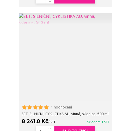
1 hodnocení
SET, SILNIČNÍ, CYKLISTIKA AU, vinná, sklenice, 500 ml
8 241,0 Kč
/
SET
Skladem 1 SET
ANO TO CHCI