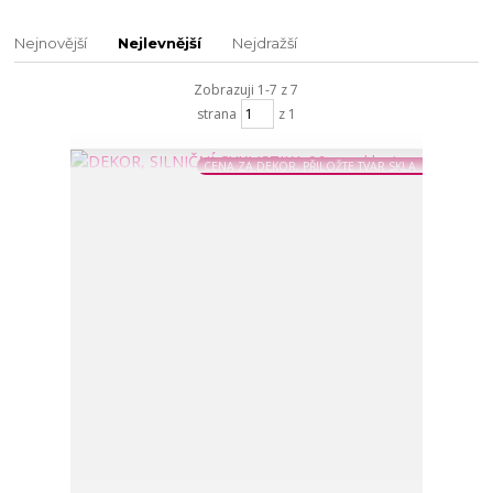
Nejnovější
Nejlevnější
Nejdražší
Zobrazuji 1-7 z 7
strana
z 1
CENA ZA DEKOR, PŘILOŽTE TVAR SKLA