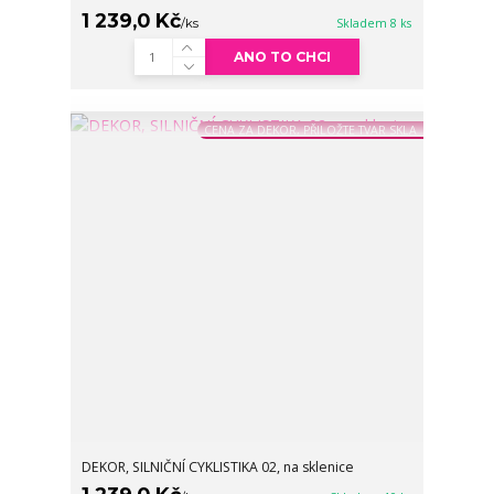
1 239,0 Kč
/
ks
Skladem 8 ks
ANO TO CHCI
CENA ZA DEKOR, PŘILOŽTE TVAR SKLA
DEKOR, SILNIČNÍ CYKLISTIKA 02, na sklenice