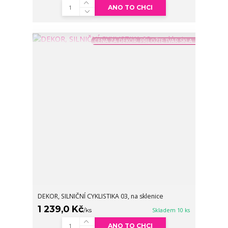
ANO TO CHCI
CENA ZA DEKOR, PŘILOŽTE TVAR SKLA
DEKOR, SILNIČNÍ CYKLISTIKA 03, na sklenice
1 239,0 Kč
/
ks
Skladem 10 ks
ANO TO CHCI