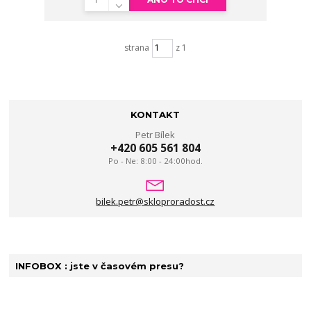
strana
z 1
KONTAKT
Petr Bílek
+420 605 561 804
Po - Ne: 8:00 - 24:00hod.
bilek.petr@skloproradost.cz
INFOBOX : jste v časovém presu?