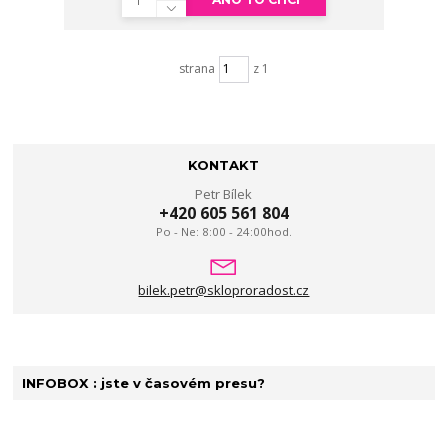
strana
z 1
KONTAKT
Petr Bílek
+420 605 561 804
Po - Ne: 8:00 - 24:00hod.
bilek.petr@skloproradost.cz
INFOBOX : jste v časovém presu?