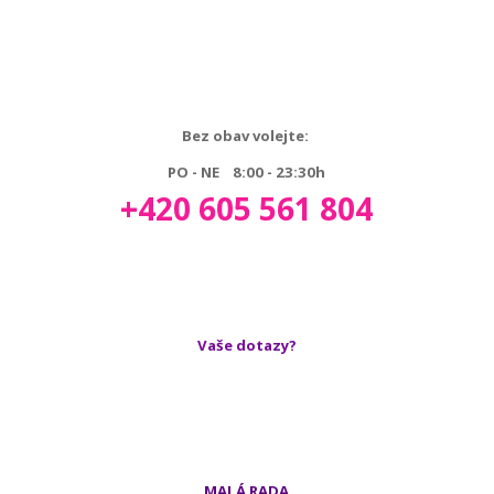
Bez obav volejte:
PO - NE 8:00 - 23:30h
+420 605 561 804
Vaše dotazy?
MALÁ RADA