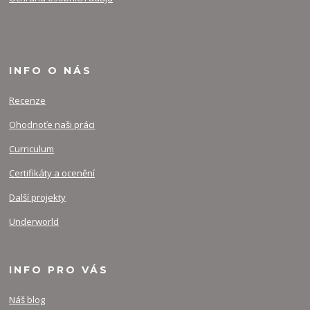
INFO O NÁS
Recenze
Ohodnoťe naši práci
Curriculum
Certifikáty a ocenění
Další projekty
Underworld
INFO PRO VÁS
Náš blog