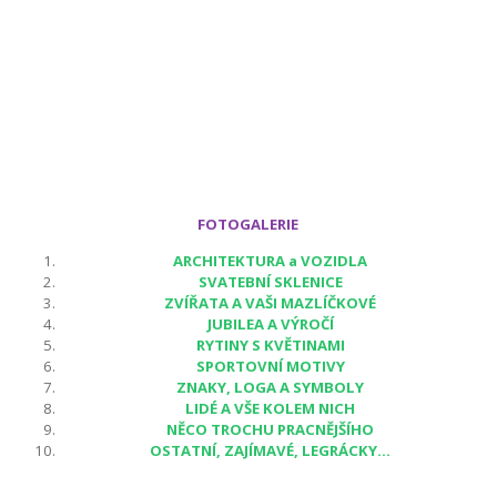
FOTOGALERIE
ARCHITEKTURA a VOZIDLA
SVATEBNÍ SKLENICE
ZVÍŘATA A VAŠI MAZLÍČKOVÉ
JUBILEA A VÝROČÍ
RYTINY S KVĚTINAMI
SPORTOVNÍ MOTIVY
ZNAKY, LOGA A SYMBOLY
LIDÉ A VŠE KOLEM NICH
NĚCO TROCHU PRACNĚJŠÍHO
OSTATNÍ, ZAJÍMAVÉ, LEGRÁCKY...