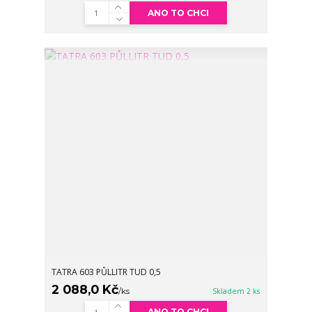
ANO TO CHCI
TATRA 603 PŮLLITR TUD 0,5
2 088,0 Kč
/
ks
Skladem 2 ks
ANO TO CHCI