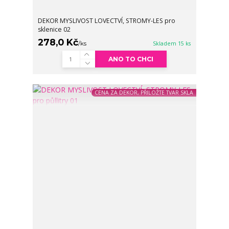
DEKOR MYSLIVOST LOVECTVÍ, STROMY-LES pro
sklenice 02
278,0 Kč
/
ks
Skladem 15 ks
ANO TO CHCI
CENA ZA DEKOR, PŘILOŽTE TVAR SKLA