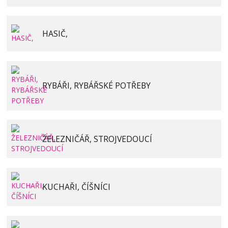
HASIČ,
RYBÁŘI, RYBÁŘSKÉ POTŘEBY
ŽELEZNIČÁŘ, STROJVEDOUCÍ
KUCHAŘI, ČÍŠNÍCI