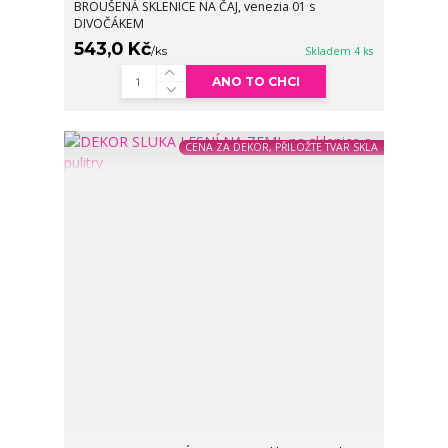
BROUŠENÁ SKLENICE NA ČAJ, venezia 01 s
DIVOČÁKEM
543,0 Kč
/
ks
Skladem 4 ks
ANO TO CHCI
CENA ZA DEKOR, PŘILOŽTE TVAR SKLA