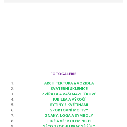
FOTOGALERIE
ARCHITEKTURA a VOZIDLA
SVATEBNÍ SKLENICE
ZVÍŘATA A VAŠI MAZLÍČKOVÉ
JUBILEA A VÝROČÍ
RYTINY S KVĚTINAMI
SPORTOVNÍ MOTIVY
ZNAKY, LOGA A SYMBOLY
LIDÉ A VŠE KOLEM NICH
NĚCO TROCHU PRACNĚJŠÍHO