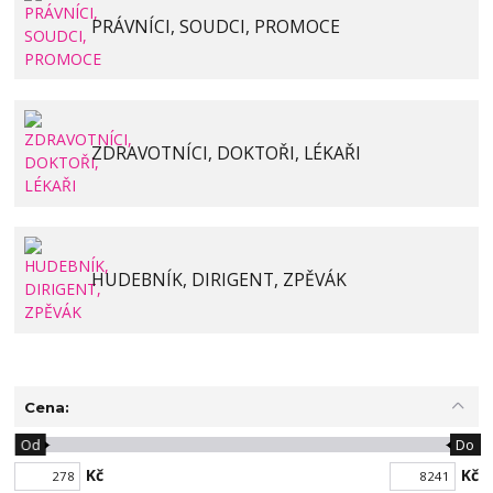
PRÁVNÍCI, SOUDCI, PROMOCE
ZDRAVOTNÍCI, DOKTOŘI, LÉKAŘI
HUDEBNÍK, DIRIGENT, ZPĚVÁK
Cena:
Od
Do
Kč
Kč