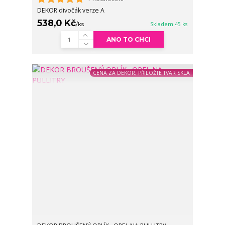
DEKOR divočák verze A
538,0 Kč
/
ks
Skladem 45 ks
ANO TO CHCI
CENA ZA DEKOR, PŘILOŽTE TVAR SKLA