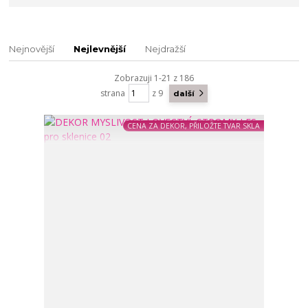
Nejnovější
Nejlevnější
Nejdražší
Zobrazuji 1-21 z 186
strana
z 9
další
CENA ZA DEKOR, PŘILOŽTE TVAR SKLA