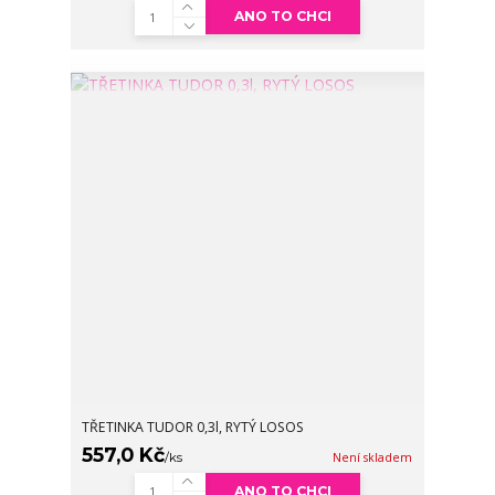
ANO TO CHCI
TŘETINKA TUDOR 0,3l, RYTÝ LOSOS
557,0 Kč
/
ks
Není skladem
ANO TO CHCI