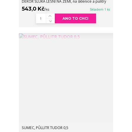
DEKOR SLUKA LESNÍ NA ZEMI, na sklenice a pulitry
543,0 Kč
/
ks
Skladem 1 ks
ANO TO CHCI
SUMEC, PŮLLITR TUDOR 0,5