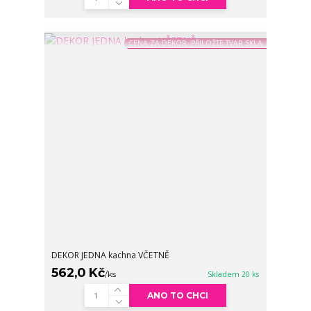
CENA ZA DEKOR, PŘILOŽTE TVAR SKLA
DEKOR JEDNA kachna VČETNĚ
562,0 Kč
/
ks
Skladem 20 ks
ANO TO CHCI