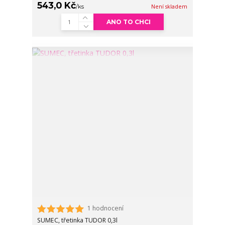
543,0 Kč
/
ks
Není skladem
ANO TO CHCI
1 hodnocení
SUMEC, třetinka TUDOR 0,3l