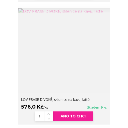
LOV-PRASE DIVOKÉ, sklenice na kávu, latté
576,0 Kč
/
ks
Skladem 9 ks
ANO TO CHCI