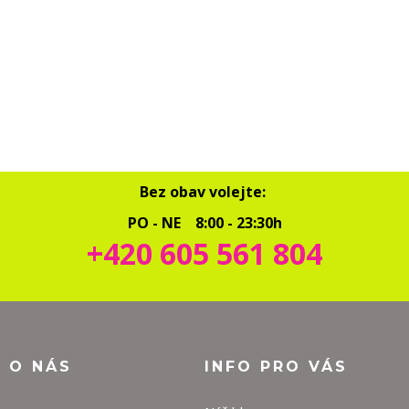
Bez obav volejte:
PO - NE 8:00 - 23:30h
+420 605 561 804
O O NÁS
INFO PRO VÁS