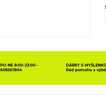
PO-NE 8:00-23:00 -
DÁRKY S MYŠLENKO
605561804
Rád pomohu s výb