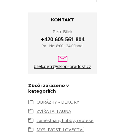
KONTAKT
Petr Bílek
+420 605 561 804
Po - Ne: 8:00 - 24:00hod.
bilek.petr@skloproradost.cz
Zboží zařazeno v
kategoriích
OBRÁZKY - DEKORY
ZVÍŘATA, FAUNA
zaměstnání, hobby, profese
MYSLIVOST-LOVECTVÍ