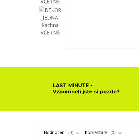
LAST MINUTE -
Vzpomněli jste si pozdě?
Hodnocení
0
Komentáře
0