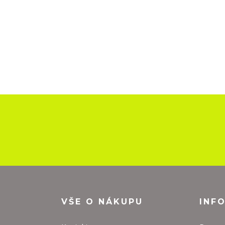
VŠE O NÁKUPU
INF