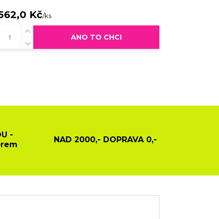
562,0 Kč
/
ks
ANO TO CHCI
U -
NAD 2000,- DOPRAVA 0,-
ěrem