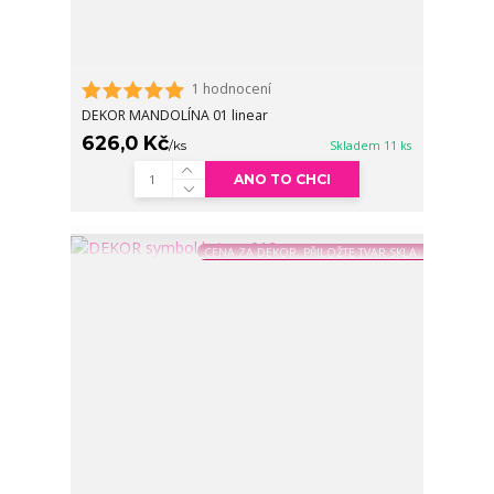
1 hodnocení
DEKOR MANDOLÍNA 01 linear
626,0 Kč
/
ks
Skladem 11 ks
ANO TO CHCI
CENA ZA DEKOR, PŘILOŽTE TVAR SKLA