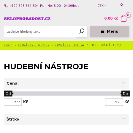
+420 605 561 804
Po - Ne: 8:00 - 24:00hod.
CZK
0
0,00 Kč
Menu
Úvod
OBRÁZKY - DEKORY
OBRÁZKY, HUDBA
HUDEBNÍ NÁSTROJE
HUDEBNÍ NÁSTROJE
Cena:
Od
Do
Kč
Kč
Štítky