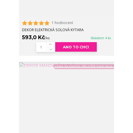
1 hodnocení
DEKOR ELEKTRICKÁ SOLOVÁ KYTARA
593,0 Kč
/
ks
Skladem 4 ks
ANO TO CHCI
CENA ZA DEKOR, PŘILOŽTE TVAR SKLA