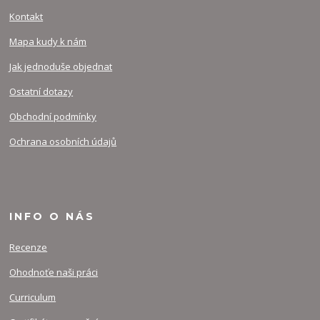
Kontakt
Mapa kudy k nám
Jak jednoduše objednat
Ostatní dotazy
Obchodní podmínky
Ochrana osobních údajů
INFO O NÁS
Recenze
Ohodnoťe naši práci
Curriculum