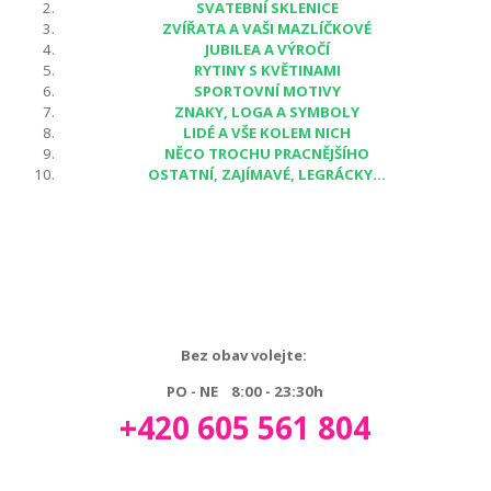
SVATEBNÍ SKLENICE
ZVÍŘATA A VAŠI MAZLÍČKOVÉ
JUBILEA A VÝROČÍ
RYTINY S KVĚTINAMI
SPORTOVNÍ MOTIVY
ZNAKY, LOGA A SYMBOLY
LIDÉ A VŠE KOLEM NICH
NĚCO TROCHU PRACNĚJŠÍHO
OSTATNÍ, ZAJÍMAVÉ, LEGRÁCKY...
Bez obav volejte:
PO - NE 8:00 - 23:30h
+420 605 561 804