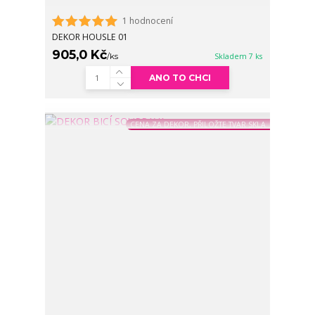
1 hodnocení
DEKOR HOUSLE 01
905,0 Kč
/
ks
Skladem 7 ks
ANO TO CHCI
CENA ZA DEKOR, PŘILOŽTE TVAR SKLA