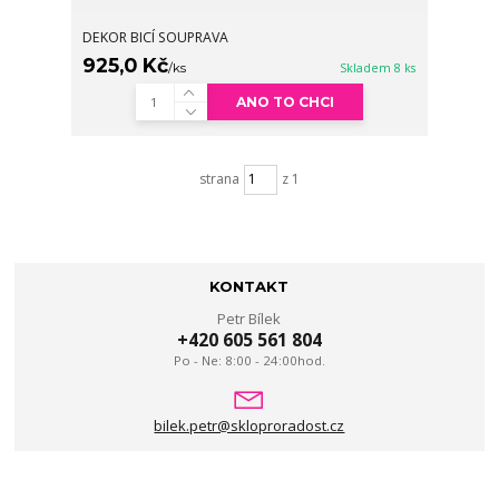
DEKOR BICÍ SOUPRAVA
925,0 Kč
/
ks
Skladem 8 ks
ANO TO CHCI
strana
z 1
KONTAKT
Petr Bílek
+420 605 561 804
Po - Ne: 8:00 - 24:00hod.
bilek.petr@skloproradost.cz