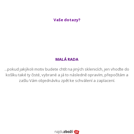
Vaše dotazy?
MALÁ RADA
...pokud jakýkoli motiv budete chtít na jiných sklenicích, jen vhoďte do
košíku také ty čisté, vybrané a já to následně opravím, přepočítám a
zašlu Vám objednávku zpět ke schválení a zaplacení.