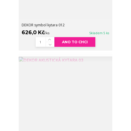
DEKOR symbol kytara 012
626,0 Kč
/
ks
Skladem 5 ks
ANO TO CHCI