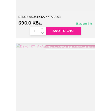
DEKOR AKUSTICKÁ KYTARA 03
690,0 Kč
/
ks
Skladem 9 ks
ANO TO CHCI
CENA ZA DEKOR, PŘILOŽTE TVAR SKLA