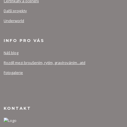
Certifikáty a ocenění
Další projekty
Underworld
INFO PRO VÁS
Náš blog
Rozdíl mezi broušením, rytím, gravírováním...atd
Fotogalerie
KONTAKT