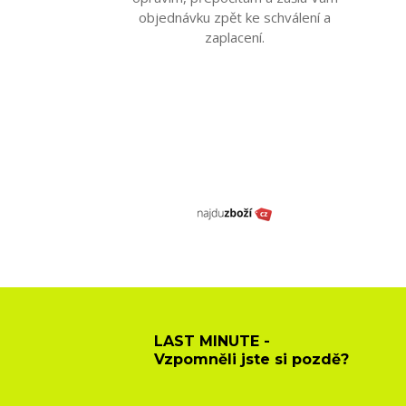
objednávku zpět ke schválení a
zaplacení.
LAST MINUTE -
Vzpomněli jste si pozdě?