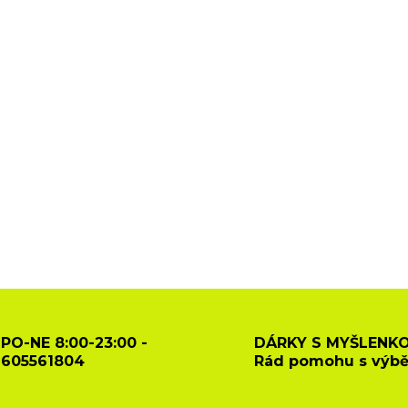
PO-NE 8:00-23:00 -
DÁRKY S MYŠLENKO
605561804
Rád pomohu s výb