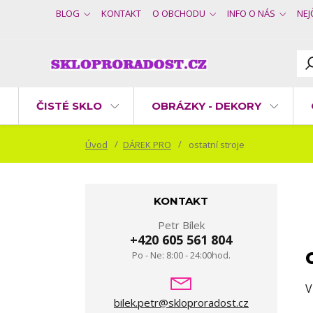
BLOG
KONTAKT
O OBCHODU
INFO O NÁS
NEJ
ČISTÉ SKLO
OBRÁZKY - DEKORY
Úvod
DÁREK PRO
ostatní stroje
KONTAKT
Petr Bílek
+420 605 561 804
Po - Ne: 8:00 - 24:00hod.
V
bilek.petr@skloproradost.cz