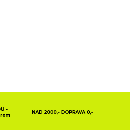
U -
NAD 2000,- DOPRAVA 0,-
ěrem