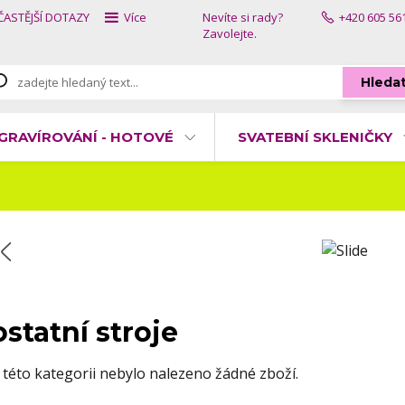
ČASTĚJŠÍ DOTAZY
Více
Nevíte si rady?
+420 605 56
Zavolejte.
Hleda
GRAVÍROVÁNÍ - HOTOVÉ
SVATEBNÍ SKLENIČKY
ostatní stroje
 této kategorii nebylo nalezeno žádné zboží.