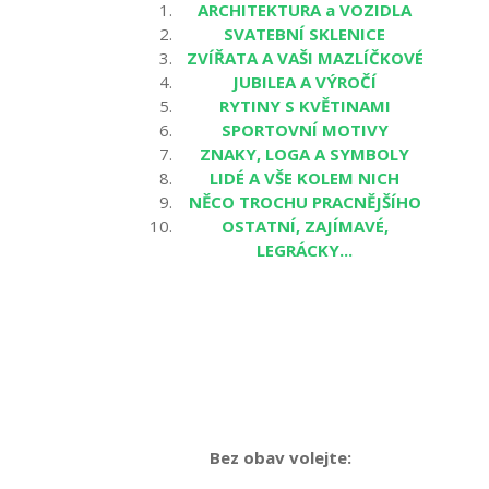
ARCHITEKTURA a VOZIDLA
SVATEBNÍ SKLENICE
ZVÍŘATA A VAŠI MAZLÍČKOVÉ
JUBILEA A VÝROČÍ
RYTINY S KVĚTINAMI
SPORTOVNÍ MOTIVY
ZNAKY, LOGA A SYMBOLY
LIDÉ A VŠE KOLEM NICH
NĚCO TROCHU PRACNĚJŠÍHO
OSTATNÍ, ZAJÍMAVÉ,
LEGRÁCKY...
Bez obav volejte: