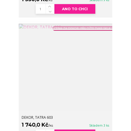
/
ks
Skladem 9 ks
ANO TO CHCI
CENA ZA DEKOR, PŘILOŽTE TVAR SKLA
DEKOR, TATRA 603
1 740,0 Kč
/
ks
Skladem 3 ks