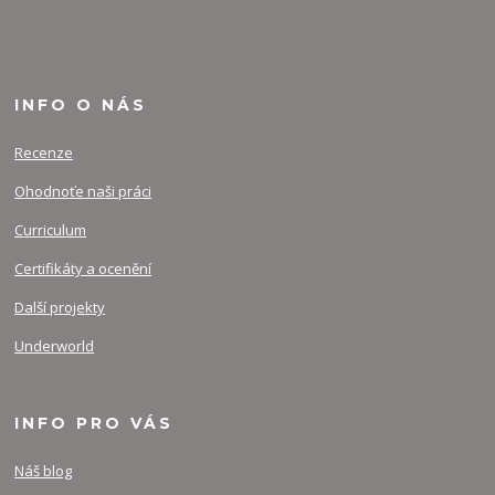
INFO O NÁS
Recenze
Ohodnoťe naši práci
Curriculum
Certifikáty a ocenění
Další projekty
Underworld
INFO PRO VÁS
Náš blog