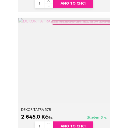
ANO TO CHCI
CENA ZA DEKOR, PŘILOŽTE TVAR SKLA
DEKOR TATRA 57B
2 645,0 Kč
/
ks
Skladem 3 ks
ANO TO CHCI