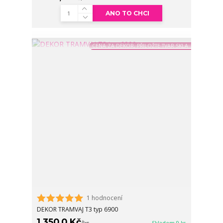
ANO TO CHCI
CENA ZA DEKOR, PŘILOŽTE TVAR SKLA
1 hodnocení
DEKOR TRAMVAJ T3 typ 6900
1 350,0 Kč