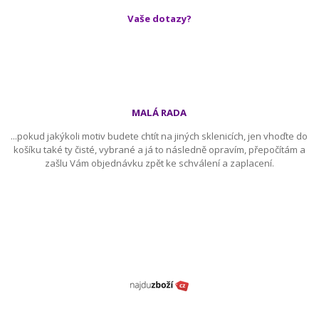
Vaše dotazy?
MALÁ RADA
...pokud jakýkoli motiv budete chtít na jiných sklenicích, jen vhoďte do
košíku také ty čisté, vybrané a já to následně opravím, přepočítám a
zašlu Vám objednávku zpět ke schválení a zaplacení.