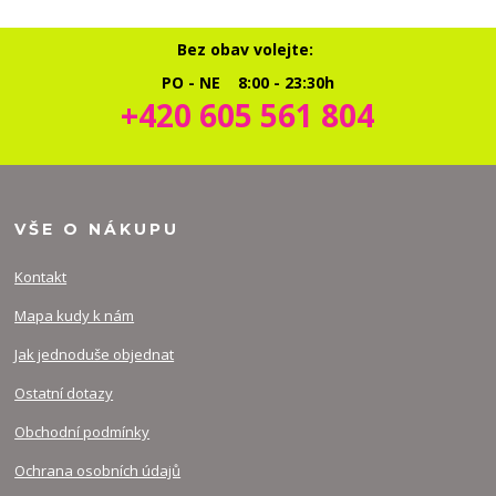
Bez obav volejte:
PO - NE 8:00 - 23:30h
+420 605 561 804
VŠE O NÁKUPU
Kontakt
Mapa kudy k nám
Jak jednoduše objednat
Ostatní dotazy
Obchodní podmínky
Ochrana osobních údajů