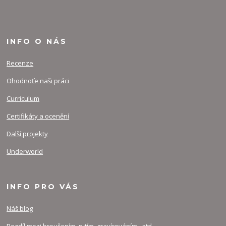
INFO O NÁS
Recenze
Ohodnoťe naši práci
Curriculum
Certifikáty a ocenění
Další projekty
Underworld
INFO PRO VÁS
Náš blog