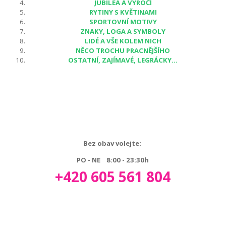
JUBILEA A VÝROČÍ
RYTINY S KVĚTINAMI
SPORTOVNÍ MOTIVY
ZNAKY, LOGA A SYMBOLY
LIDÉ A VŠE KOLEM NICH
NĚCO TROCHU PRACNĚJŠÍHO
OSTATNÍ, ZAJÍMAVÉ, LEGRÁCKY...
Bez obav volejte:
PO - NE 8:00 - 23:30h
+420 605 561 804