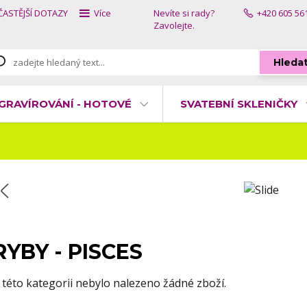
ČASTĚJŠÍ DOTAZY
Více
Nevíte si rady?
+420 605 56
Zavolejte.
Hleda
GRAVÍROVÁNÍ - HOTOVÉ
SVATEBNÍ SKLENIČKY
RYBY - PISCES
 této kategorii nebylo nalezeno žádné zboží.