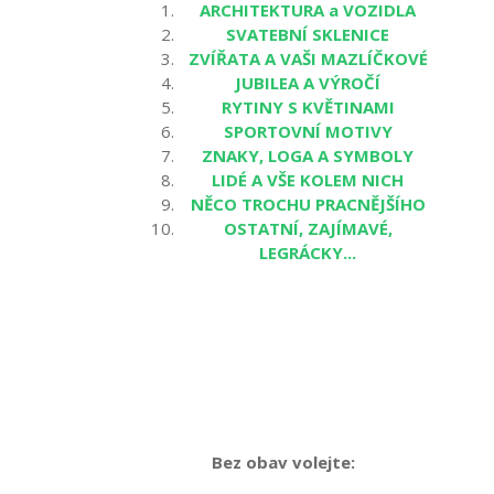
ARCHITEKTURA a VOZIDLA
SVATEBNÍ SKLENICE
ZVÍŘATA A VAŠI MAZLÍČKOVÉ
JUBILEA A VÝROČÍ
RYTINY S KVĚTINAMI
SPORTOVNÍ MOTIVY
ZNAKY, LOGA A SYMBOLY
LIDÉ A VŠE KOLEM NICH
NĚCO TROCHU PRACNĚJŠÍHO
OSTATNÍ, ZAJÍMAVÉ,
LEGRÁCKY...
Bez obav volejte: