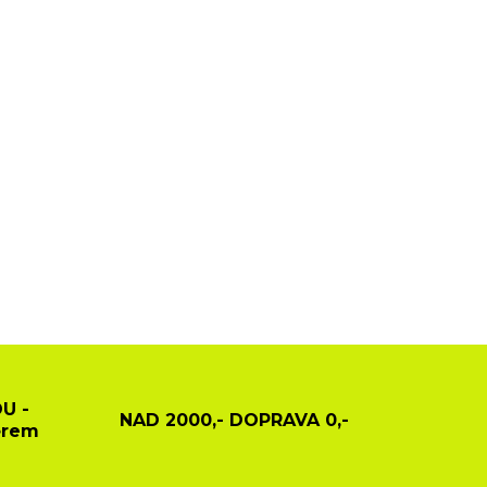
U -
NAD 2000,- DOPRAVA 0,-
ěrem