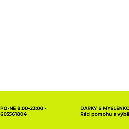
PO-NE 8:00-23:00 -
DÁRKY S MYŠLENKO
605561804
Rád pomohu s výb