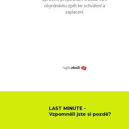
objednávku zpět ke schválení a
zaplacení.
LAST MINUTE -
Vzpomněli jste si pozdě?