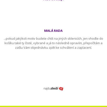
MALÁ RADA
...pokud jakýkoli motiv budete chtít na jiných sklenicích, jen vhoďte do
košíku také ty čisté, vybrané a já to následně opravím, přepočítám a
zašlu Vám objednávku zpět ke schválení a zaplacení.