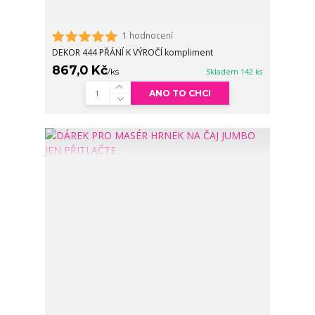
1 hodnocení
DEKOR 444 PŘÁNÍ K VÝROČÍ kompliment
867,0 Kč
/
ks
Skladem 142 ks
ANO TO CHCI