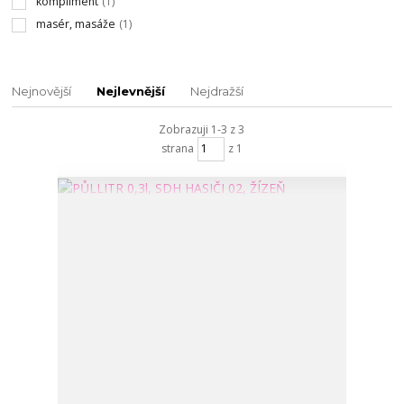
kompliment
(1)
masér, masáže
(1)
Nejnovější
Nejlevnější
Nejdražší
Zobrazuji 1-3 z 3
strana
z 1