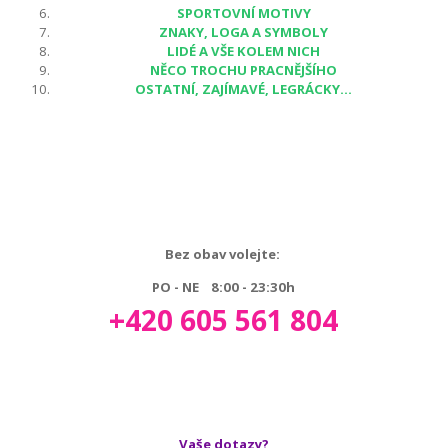
SPORTOVNÍ MOTIVY
ZNAKY, LOGA A SYMBOLY
LIDÉ A VŠE KOLEM NICH
NĚCO TROCHU PRACNĚJŠÍHO
OSTATNÍ, ZAJÍMAVÉ, LEGRÁCKY...
Bez obav volejte:
PO - NE 8:00 - 23:30h
+420 605 561 804
Vaše dotazy?