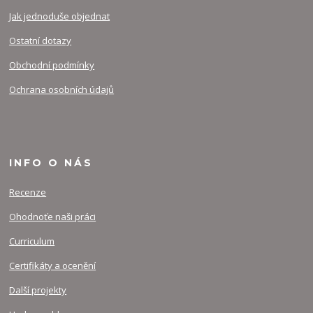
Jak jednoduše objednat
Ostatní dotazy
Obchodní podmínky
Ochrana osobních údajů
INFO O NÁS
Recenze
Ohodnoťe naši práci
Curriculum
Certifikáty a ocenění
Další projekty