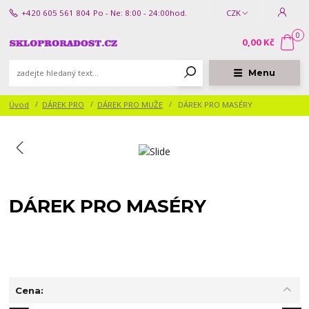
+420 605 561 804
Po - Ne: 8:00 - 24:00hod.
CZK
0
0,00 Kč
Menu
Úvod
DÁREK PRO
DÁREK PRO MUŽE
DÁREK PRO MASÉRY
DÁREK PRO MASÉRY
Cena: