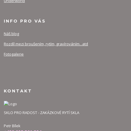
Underworld
INFO PRO VÁS
Náš blog
Rozdíl mezi broušením, rytím, gravírováním...atd
Fotogalerie
KONTAKT
SKLO PRO RADOST - ZAKÁZKOVÉ RYTÍ SKLA
Petr Bílek