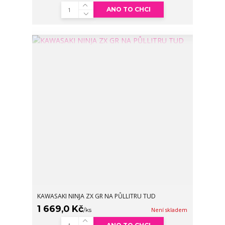
ANO TO CHCI
KAWASAKI NINJA ZX GR NA PŮLLITRU TUD
1 669,0 Kč
/
ks
Není skladem