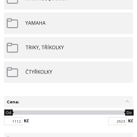
YAMAHA
TRIKY, TŘÍKOLKY
ČTYŘKOLKY
Cena:
Od
Do
Kč
Kč