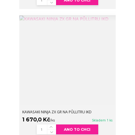
ANO TO CHCI
KAWASAKI NINJA ZX GR NA PŮLLITRU IKD
1 670,0 Kč
/
ks
Skladem 1 ks
ANO TO CHCI