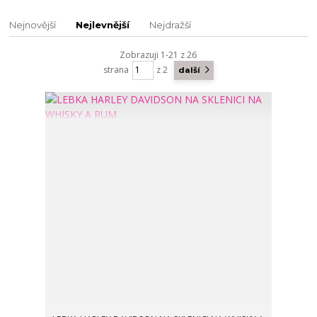
Nejnovější
Nejlevnější
Nejdražší
Zobrazuji 1-21 z 26
strana
z 2
další