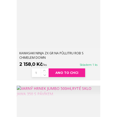
KAWASAKI NINJA ZX GR NA PŮLLITRU ROB S
CHMELEM DOWN
2 158,0 Kč
/
ks
Skladem 1 ks
ANO TO CHCI