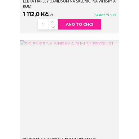
LEBKA HARLEY DAVIDSON NA SKLENICI NA WHISKY A
RUM
1 112,0 Kč
/
ks
Skladem 5 ks
ANO TO CHCI