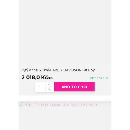
Rytý vinná 650ml-HARLEY DAVIDSON Fat Boy
2 018,0 Kč
/
ks
Skladem 1 ks
ANO TO CHCI