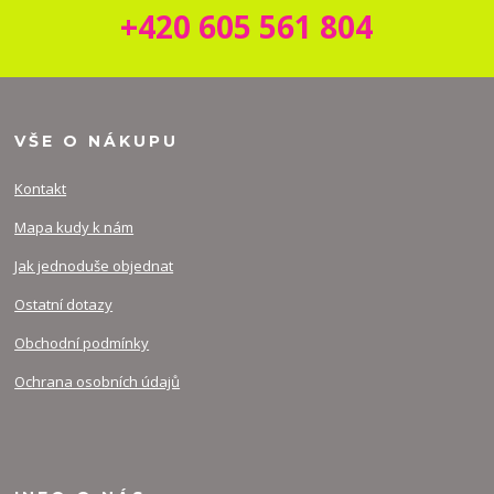
+420 605 561 804
VŠE O NÁKUPU
Kontakt
Mapa kudy k nám
Jak jednoduše objednat
Ostatní dotazy
Obchodní podmínky
Ochrana osobních údajů