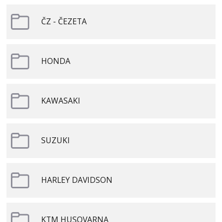
ČZ - ČEZETA
HONDA
KAWASAKI
SUZUKI
HARLEY DAVIDSON
KTM HUSQVARNA