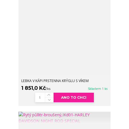
LEBKA V KÁPI PRSTENNA KRÝGLU S VÍKEM
1 851,0 Kč
/
ks
Skladem 1 ks
ANO TO CHCI