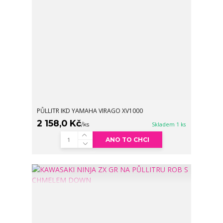
PŮLLITR IKD YAMAHA VIRAGO XV1000
2 158,0 Kč
/
ks
Skladem 1 ks
ANO TO CHCI