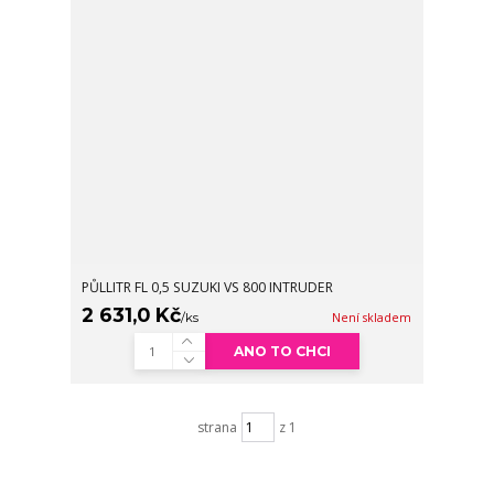
PŮLLITR FL 0,5 SUZUKI VS 800 INTRUDER
2 631,0 Kč
/
ks
Není skladem
ANO TO CHCI
strana
z 1