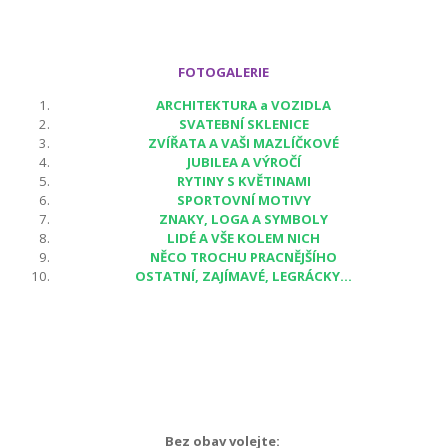
FOTOGALERIE
ARCHITEKTURA a VOZIDLA
SVATEBNÍ SKLENICE
ZVÍŘATA A VAŠI MAZLÍČKOVÉ
JUBILEA A VÝROČÍ
RYTINY S KVĚTINAMI
SPORTOVNÍ MOTIVY
ZNAKY, LOGA A SYMBOLY
LIDÉ A VŠE KOLEM NICH
NĚCO TROCHU PRACNĚJŠÍHO
OSTATNÍ, ZAJÍMAVÉ, LEGRÁCKY...
Bez obav volejte: