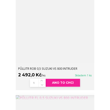
PŮLLITR ROB 0,5 SUZUKI VS 800 INTRUDER
2 492,0 Kč
/
ks
Skladem 1 ks
ANO TO CHCI