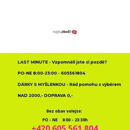
LAST MINUTE - Vzpomněli jste si pozdě?
PO-NE 8:00-23:00 - 605561804
DÁRKY S MYŠLENKOU - Rád pomohu s výběrem
NAD 2000,- DOPRAVA 0,-
Bez obav volejte:
PO - NE 8:00 - 23:30h
+420 605 561 804