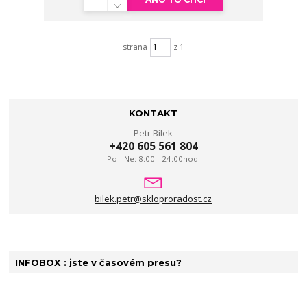
strana
z 1
KONTAKT
Petr Bílek
+420 605 561 804
Po - Ne: 8:00 - 24:00hod.
bilek.petr@skloproradost.cz
INFOBOX : jste v časovém presu?