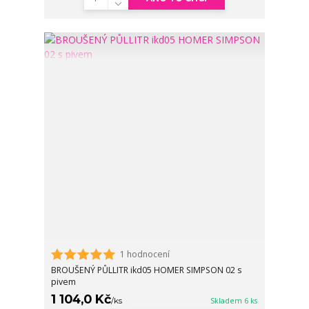
1 hodnocení
BROUŠENÝ PŮLLITR ikd05 HOMER SIMPSON 02 s
pivem
1 104,0 Kč
/
ks
Skladem 6 ks