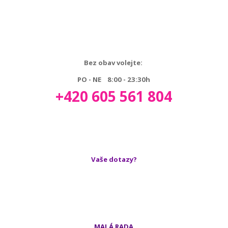
Bez obav volejte:
PO - NE 8:00 - 23:30h
+420 605 561 804
Vaše dotazy?
MALÁ RADA