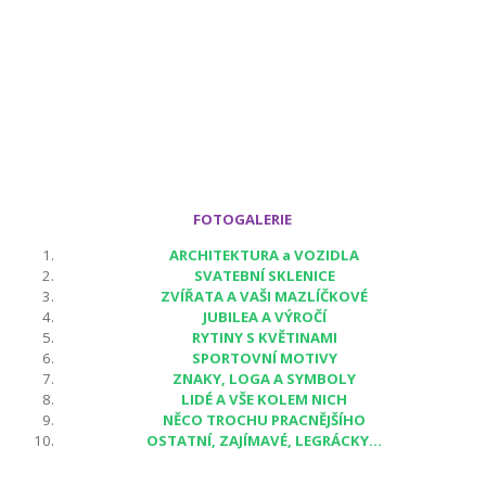
FOTOGALERIE
ARCHITEKTURA a VOZIDLA
SVATEBNÍ SKLENICE
ZVÍŘATA A VAŠI MAZLÍČKOVÉ
JUBILEA A VÝROČÍ
RYTINY S KVĚTINAMI
SPORTOVNÍ MOTIVY
ZNAKY, LOGA A SYMBOLY
LIDÉ A VŠE KOLEM NICH
NĚCO TROCHU PRACNĚJŠÍHO
OSTATNÍ, ZAJÍMAVÉ, LEGRÁCKY...