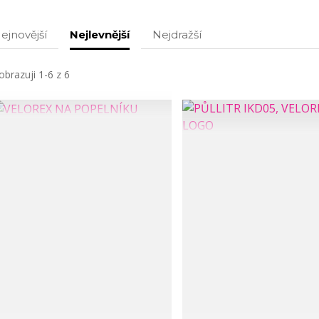
ejnovější
Nejlevnější
Nejdražší
obrazuji 1-6 z 6