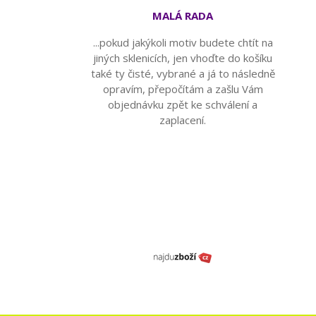
MALÁ RADA
...pokud jakýkoli motiv budete chtít na
jiných sklenicích, jen vhoďte do košíku
také ty čisté, vybrané a já to následně
opravím, přepočítám a zašlu Vám
objednávku zpět ke schválení a
zaplacení.