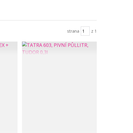
strana
z 1