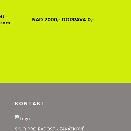
U -
NAD 2000,- DOPRAVA 0,-
ěrem
KONTAKT
SKLO PRO RADOST - ZAKÁZKOVÉ