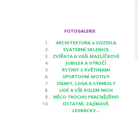
FOTOGALERIE
ARCHITEKTURA a VOZIDLA
SVATEBNÍ SKLENICE
ZVÍŘATA A VAŠI MAZLÍČKOVÉ
JUBILEA A VÝROČÍ
RYTINY S KVĚTINAMI
SPORTOVNÍ MOTIVY
ZNAKY, LOGA A SYMBOLY
LIDÉ A VŠE KOLEM NICH
NĚCO TROCHU PRACNĚJŠÍHO
OSTATNÍ, ZAJÍMAVÉ,
LEGRÁCKY...