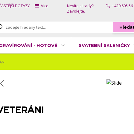
ČASTĚJŠÍ DOTAZY
Více
Nevíte si rady?
+420 605 56
Zavolejte.
Hleda
GRAVÍROVÁNÍ - HOTOVÉ
SVATEBNÍ SKLENIČKY
ÁNI
VETERÁNI