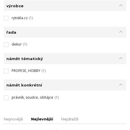
výrobce
rytiskla.cz
(1)
řada
dekor
(1)
námět tématický
PROFESE, HOBBY
(1)
námět konkrétní
právník, soudce, obhájce
(1)
Nejnovější
Nejlevnější
Nejdražší