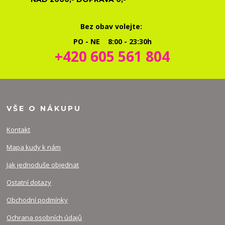
Bez obav volejte:
PO - NE 8:00 - 23:30h
+420 605 561 804
VŠE O NÁKUPU
Kontakt
Mapa kudy k nám
Jak jednoduše objednat
Ostatní dotazy
Obchodní podmínky
Ochrana osobních údajů