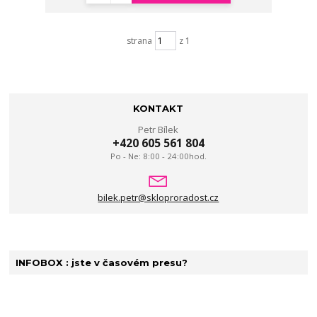
strana
z 1
KONTAKT
Petr Bílek
+420 605 561 804
Po - Ne: 8:00 - 24:00hod.
bilek.petr@skloproradost.cz
INFOBOX : jste v časovém presu?