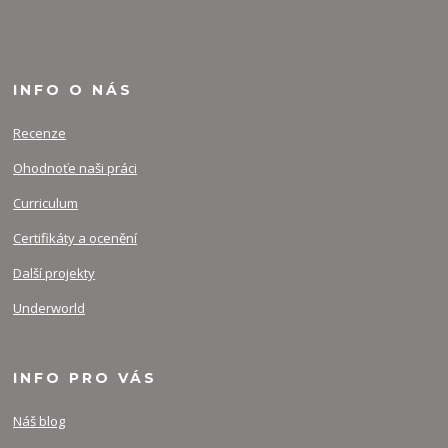
INFO O NÁS
Recenze
Ohodnoťe naši práci
Curriculum
Certifikáty a ocenění
Další projekty
Underworld
INFO PRO VÁS
Náš blog