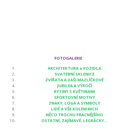
FOTOGALERIE
ARCHITEKTURA a VOZIDLA
SVATEBNÍ SKLENICE
ZVÍŘATA A VAŠI MAZLÍČKOVÉ
JUBILEA A VÝROČÍ
RYTINY S KVĚTINAMI
SPORTOVNÍ MOTIVY
ZNAKY, LOGA A SYMBOLY
LIDÉ A VŠE KOLEM NICH
NĚCO TROCHU PRACNĚJŠÍHO
OSTATNÍ, ZAJÍMAVÉ, LEGRÁCKY...