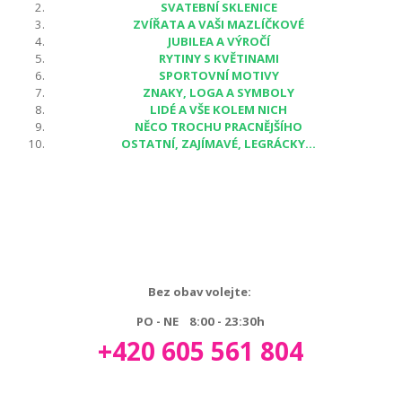
SVATEBNÍ SKLENICE
ZVÍŘATA A VAŠI MAZLÍČKOVÉ
JUBILEA A VÝROČÍ
RYTINY S KVĚTINAMI
SPORTOVNÍ MOTIVY
ZNAKY, LOGA A SYMBOLY
LIDÉ A VŠE KOLEM NICH
NĚCO TROCHU PRACNĚJŠÍHO
OSTATNÍ, ZAJÍMAVÉ, LEGRÁCKY...
Bez obav volejte:
PO - NE 8:00 - 23:30h
+420 605 561 804