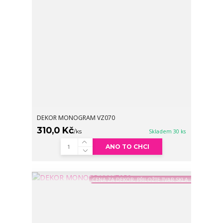
DEKOR MONOGRAM VZ070
310,0 Kč
/
ks
Skladem 30 ks
ANO TO CHCI
CENA ZA DEKOR, PŘILOŽTE TVAR SKLA