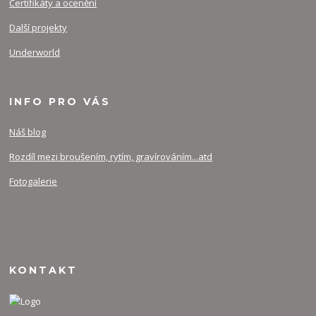
Certifikáty a ocenění
Další projekty
Underworld
INFO PRO VÁS
Náš blog
Rozdíl mezi broušením, rytím, gravírováním...atd
Fotogalerie
KONTAKT