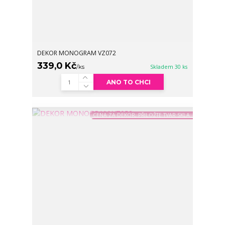
DEKOR MONOGRAM VZ072
339,0 Kč
/
ks
Skladem 30 ks
ANO TO CHCI
CENA ZA DEKOR, PŘILOŽTE TVAR SKLA