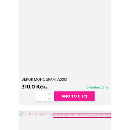
DEKOR MONOGRAM VZ093
310,0 Kč
/
ks
Skladem 28 ks
ANO TO CHCI
CENA ZA DEKOR, PŘILOŽTE TVAR SKLA