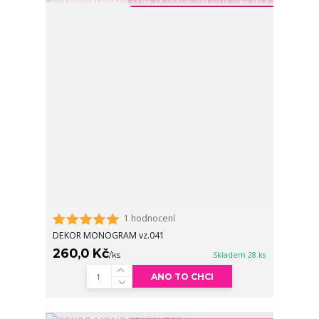
CENA ZA DEKOR, PŘILOŽTE TVAR SKLA
1 hodnocení
DEKOR MONOGRAM vz.041
260,0 Kč
/
ks
Skladem 28 ks
ANO TO CHCI