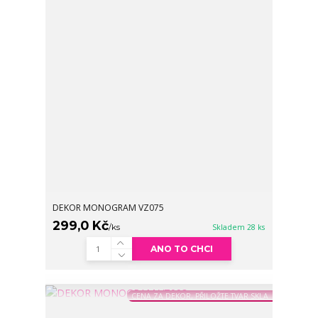
DEKOR MONOGRAM VZ075
299,0 Kč
/
ks
Skladem 28 ks
ANO TO CHCI
CENA ZA DEKOR, PŘILOŽTE TVAR SKLA