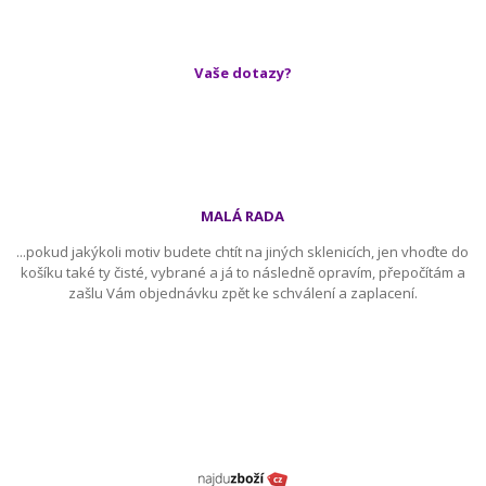
Vaše dotazy?
MALÁ RADA
...pokud jakýkoli motiv budete chtít na jiných sklenicích, jen vhoďte do
košíku také ty čisté, vybrané a já to následně opravím, přepočítám a
zašlu Vám objednávku zpět ke schválení a zaplacení.