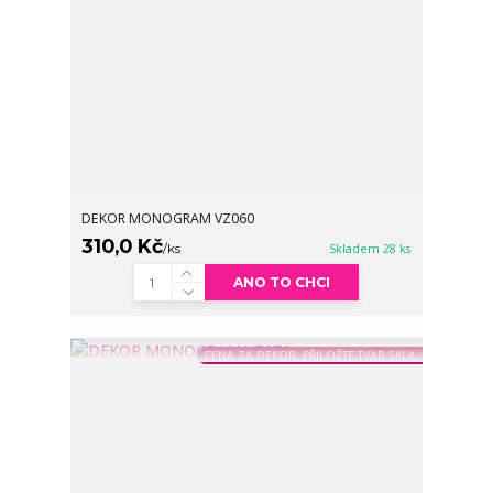
DEKOR MONOGRAM VZ060
310,0 Kč
/
ks
Skladem 28 ks
ANO TO CHCI
CENA ZA DEKOR, PŘILOŽTE TVAR SKLA