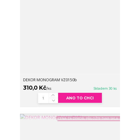
DEKOR MONOGRAM VZ0150b
310,0 Kč
/
ks
Skladem 30 ks
ANO TO CHCI
CENA ZA DEKOR, PŘILOŽTE TVAR SKLA