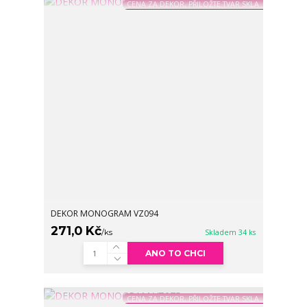
CENA ZA DEKOR, PŘILOŽTE TVAR SKLA
DEKOR MONOGRAM VZ094
271,0 Kč
/
ks
Skladem 34 ks
ANO TO CHCI
CENA ZA DEKOR, PŘILOŽTE TVAR SKLA