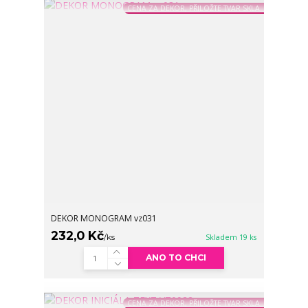
CENA ZA DEKOR, PŘILOŽTE TVAR SKLA
DEKOR MONOGRAM vz031
232,0 Kč
/
ks
Skladem 19 ks
ANO TO CHCI
CENA ZA DEKOR, PŘILOŽTE TVAR SKLA