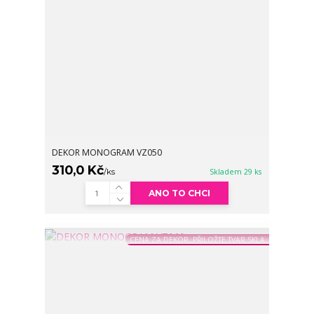
DEKOR MONOGRAM VZ050
310,0 Kč
/
ks
Skladem 29 ks
ANO TO CHCI
CENA ZA DEKOR, PŘILOŽTE TVAR SKLA