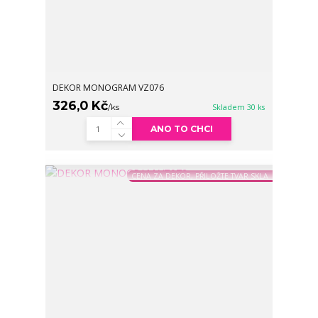
DEKOR MONOGRAM VZ076
326,0 Kč
/
ks
Skladem 30 ks
ANO TO CHCI
CENA ZA DEKOR, PŘILOŽTE TVAR SKLA