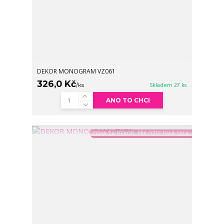
DEKOR MONOGRAM VZ061
326,0 Kč
/
ks
Skladem 27 ks
ANO TO CHCI
CENA ZA DEKOR, PŘILOŽTE TVAR SKLA