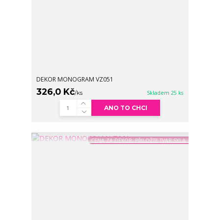
DEKOR MONOGRAM VZ051
326,0 Kč
/
ks
Skladem 25 ks
ANO TO CHCI
CENA ZA DEKOR, PŘILOŽTE TVAR SKLA