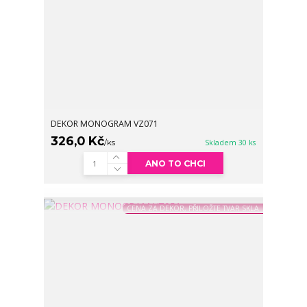
DEKOR MONOGRAM VZ071
326,0 Kč
/
ks
Skladem 30 ks
ANO TO CHCI
CENA ZA DEKOR, PŘILOŽTE TVAR SKLA