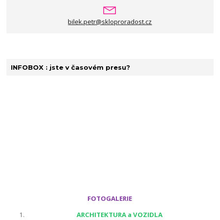
bilek.petr@skloproradost.cz
INFOBOX : jste v časovém presu?
FOTOGALERIE
ARCHITEKTURA a VOZIDLA