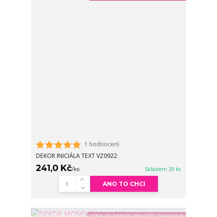
1 hodnocení
DEKOR INICIÁLA TEXT VZ0922
241,0 Kč
/
ks
Skladem 29 ks
ANO TO CHCI
CENA ZA DEKOR, PŘILOŽTE TVAR SKLA