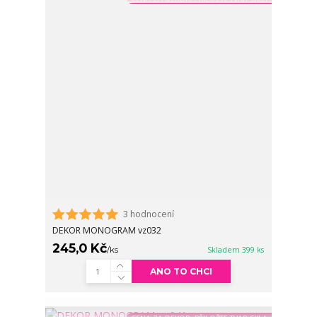
3 hodnocení
DEKOR MONOGRAM vz032
245,0 Kč
/
ks
Skladem 399 ks
ANO TO CHCI