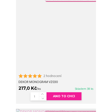
2 hodnocení
DEKOR MONOGRAM VZ030
217,0 Kč
/
ks
Skladem 38 ks
ANO TO CHCI