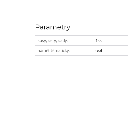
Parametry
kusy, sety, sady
1ks
námět tématický
text