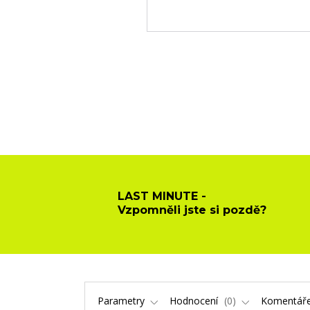
LAST MINUTE -
Vzpomněli jste si pozdě?
Parametry
Hodnocení
0
Komentář