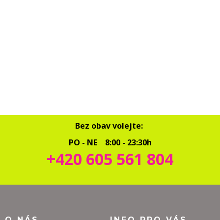
Bez obav volejte:
PO - NE 8:00 - 23:30h
+420 605 561 804
O O NÁS
INFO PRO VÁS