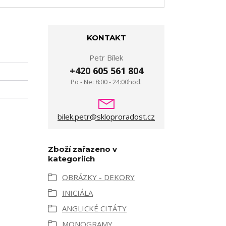
KONTAKT
Petr Bílek
+420 605 561 804
Po - Ne: 8:00 - 24:00hod.
bilek.petr@skloproradost.cz
Zboží zařazeno v
kategoriích
OBRÁZKY - DEKORY
INICIÁLA
ANGLICKÉ CITÁTY
MONOGRAMY