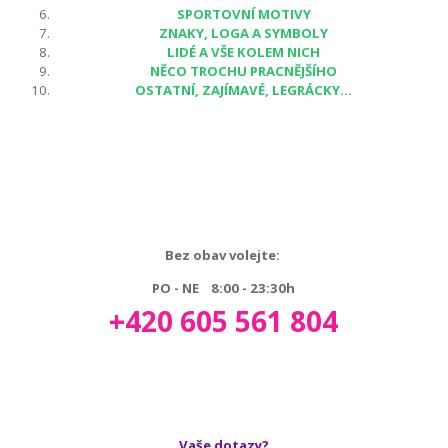
SPORTOVNÍ MOTIVY
ZNAKY, LOGA A SYMBOLY
LIDÉ A VŠE KOLEM NICH
NĚCO TROCHU PRACNĚJŠÍHO
OSTATNÍ, ZAJÍMAVÉ, LEGRÁCKY...
Bez obav volejte:
PO - NE 8:00 - 23:30h
+420 605 561 804
Vaše dotazy?