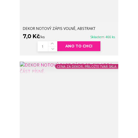
DEKOR NOTOVÝ ZÁPIS VOLNĚ, ABSTRAKT
7,0 Kč
/
ks
Skladem 466 ks
ANO TO CHCI
CENA ZA DEKOR, PŘILOŽTE TVAR SKLA