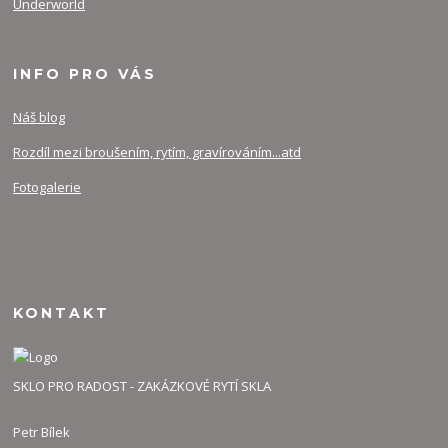
Underworld
INFO PRO VÁS
Náš blog
Rozdíl mezi broušením, rytím, gravírováním...atd
Fotogalerie
KONTAKT
SKLO PRO RADOST - ZAKÁZKOVÉ RYTÍ SKLA
Petr Bílek