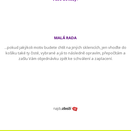
MALÁ RADA
...pokud jakýkoli motiv budete chtít na jiných sklenicích, jen vhoďte do
košíku také ty čisté, vybrané a já to následně opravím, přepočítám a
zašlu Vám objednávku zpět ke schválení a zaplacení.