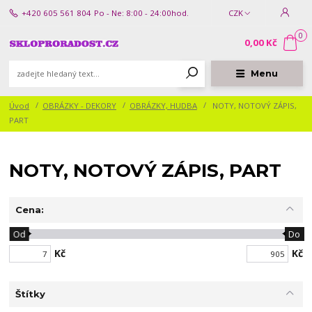
+420 605 561 804
Po - Ne: 8:00 - 24:00hod.
CZK
0
0,00 Kč
Menu
Úvod
OBRÁZKY - DEKORY
OBRÁZKY, HUDBA
NOTY, NOTOVÝ ZÁPIS,
PART
NOTY, NOTOVÝ ZÁPIS, PART
Cena:
Od
Do
Kč
Kč
Štítky