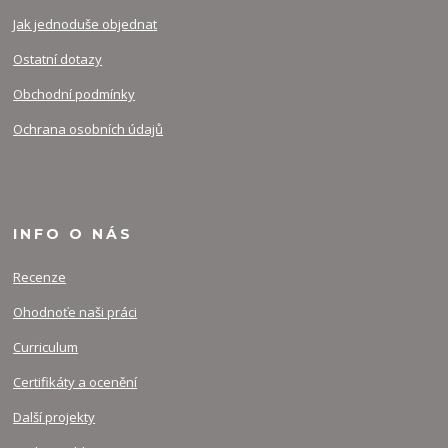
Jak jednoduše objednat
Ostatní dotazy
Obchodní podmínky
Ochrana osobních údajů
INFO O NÁS
Recenze
Ohodnoťe naši práci
Curriculum
Certifikáty a ocenění
Další projekty