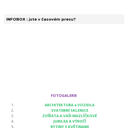
INFOBOX : jste v časovém presu?
FOTOGALERIE
ARCHITEKTURA a VOZIDLA
SVATEBNÍ SKLENICE
ZVÍŘATA A VAŠI MAZLÍČKOVÉ
JUBILEA A VÝROČÍ
RYTINY S KVĚTINAMI