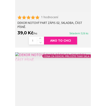
1 hodnocení
DEKOR NOTOVÝ PART ZÁPIS 02, SKLADBA, ČÁST
PÍSNĚ.
39,0 Kč
/
ks
Skladem 526 ks
ANO TO CHCI
CENA ZA DEKOR, PŘILOŽTE TVAR SKLA