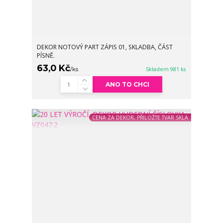
DEKOR NOTOVÝ PART ZÁPIS 01, SKLADBA, ČÁST
PÍSNĚ.
63,0 Kč
/
ks
Skladem 981 ks
ANO TO CHCI
CENA ZA DEKOR, PŘILOŽTE TVAR SKLA