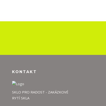
KONTAKT
SKLO PRO RADOST - ZAKÁZKOVÉ
RYTÍ SKLA