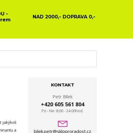
U -
NAD 2000,- DOPRAVA 0,-
ěrem
KONTAKT
Petr Bílek
+420 605 561 804
Po - Ne: 8:00 - 24:00hod.
 jakýkoli
ominantu a
bilek.petr@skloproradost.cz