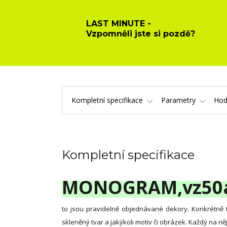
LAST MINUTE -
Vzpomněli jste si pozdě?
Kompletní specifikace
Parametry
Hod
Kompletní specifikace
MONOGRAM,vz
50
to jsou pravidelně objednávané dekory. Konkrétně t
skleněný tvar a jakýkoli motiv či obrázek. Každý na něj