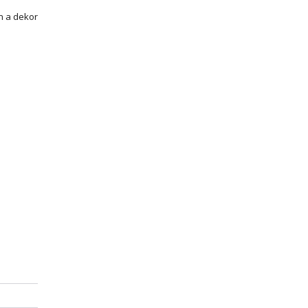
ín a dekor