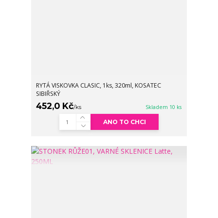
RYTÁ VISKOVKA CLASIC, 1ks, 320ml, KOSATEC
SIBIŘSKÝ
452,0 Kč
/
ks
Skladem 10 ks
ANO TO CHCI