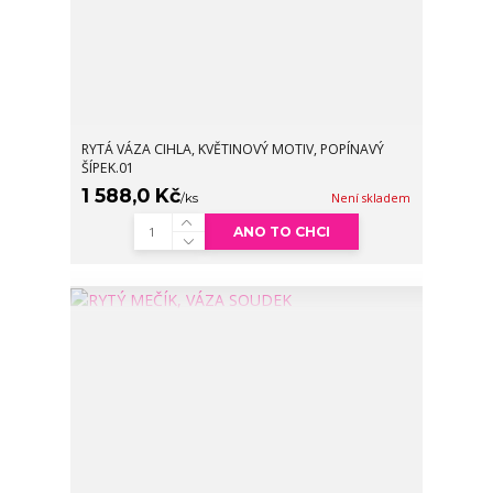
RYTÁ VÁZA CIHLA, KVĚTINOVÝ MOTIV, POPÍNAVÝ
ŠÍPEK.01
1 588,0 Kč
/
ks
Není skladem
ANO TO CHCI