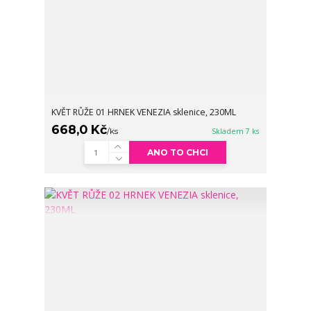
KVĚT RŮŽE 01 HRNEK VENEZIA sklenice, 230ML
668,0 Kč
/
ks
Skladem 7 ks
ANO TO CHCI