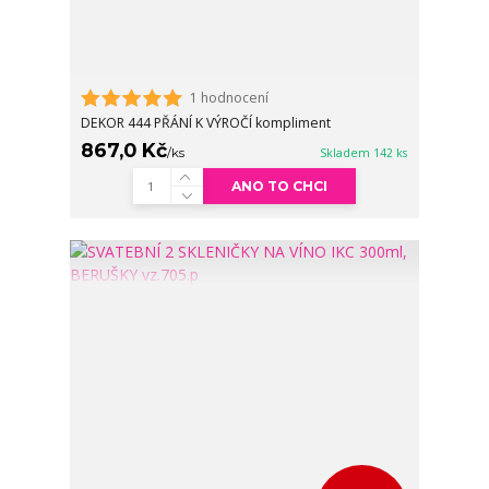
1 hodnocení
DEKOR 444 PŘÁNÍ K VÝROČÍ kompliment
867,0 Kč
/
ks
Skladem 142 ks
ANO TO CHCI