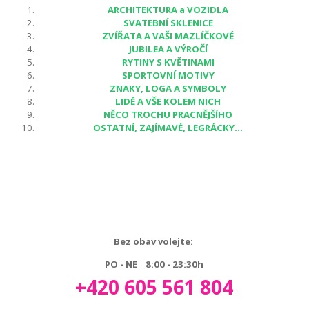
ARCHITEKTURA a VOZIDLA
SVATEBNÍ SKLENICE
ZVÍŘATA A VAŠI MAZLÍČKOVÉ
JUBILEA A VÝROČÍ
RYTINY S KVĚTINAMI
SPORTOVNÍ MOTIVY
ZNAKY, LOGA A SYMBOLY
LIDÉ A VŠE KOLEM NICH
NĚCO TROCHU PRACNĚJŠÍHO
OSTATNÍ, ZAJÍMAVÉ, LEGRÁCKY...
Bez obav volejte:
PO - NE 8:00 - 23:30h
+420 605 561 804