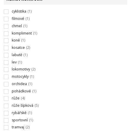
cyklistika
(1)
filmové
(1)
chmel
(1)
kompliment
(1)
koně
(1)
kosatce
(2)
labutě
(1)
lev
(1)
lokomotivy
(2)
motocykly
(1)
orchidea
(1)
pohádkové
(1)
růže
(4)
růže šípková
(5)
rybářské
(1)
sportovní
(1)
tramvaj
(2)