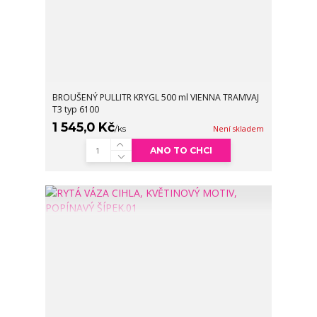
BROUŠENÝ PULLITR KRYGL 500 ml VIENNA TRAMVAJ
T3 typ 6100
1 545,0 Kč
/
ks
Není skladem
ANO TO CHCI