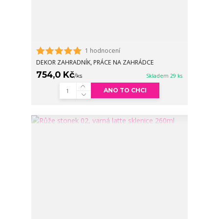
1 hodnocení
DEKOR ZAHRADNÍK, PRÁCE NA ZAHRÁDCE
754,0 Kč
/
ks
Skladem 29 ks
ANO TO CHCI