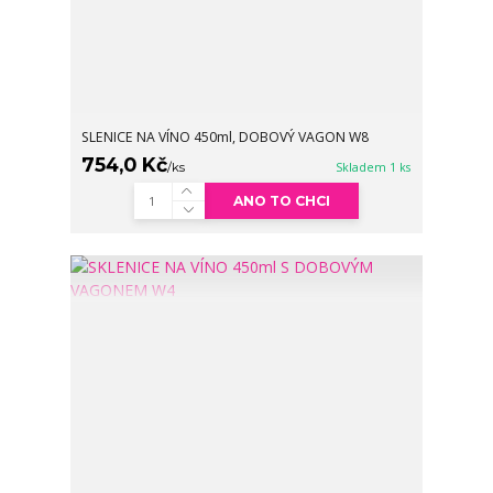
SLENICE NA VÍNO 450ml, DOBOVÝ VAGON W8
754,0 Kč
/
ks
Skladem 1 ks
ANO TO CHCI