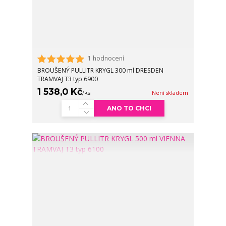
1 hodnocení
BROUŠENÝ PULLITR KRYGL 300 ml DRESDEN
TRAMVAJ T3 typ 6900
1 538,0 Kč
/
ks
Není skladem
ANO TO CHCI