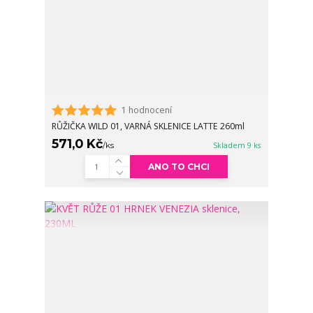
1 hodnocení
RŮŽIČKA WILD 01, VARNÁ SKLENICE LATTE 260ml
571,0 Kč
/
ks
Skladem 9 ks
ANO TO CHCI