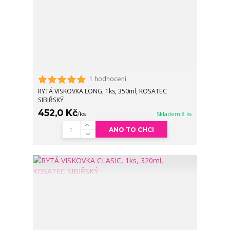
1 hodnocení
RYTÁ VISKOVKA LONG, 1ks, 350ml, KOSATEC
SIBIŘSKÝ
452,0 Kč
/
ks
Skladem 8 ks
ANO TO CHCI