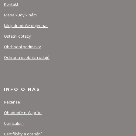
Kontakt
Mapa kudy k nám
Jak jednoduše objednat
Ostatní dotazy
Obchodní podmínky
Ochrana osobních údajů
INFO O NÁS
Recenze
Ohodnoťe naši práci
Curriculum
Certifikáty a ocenění