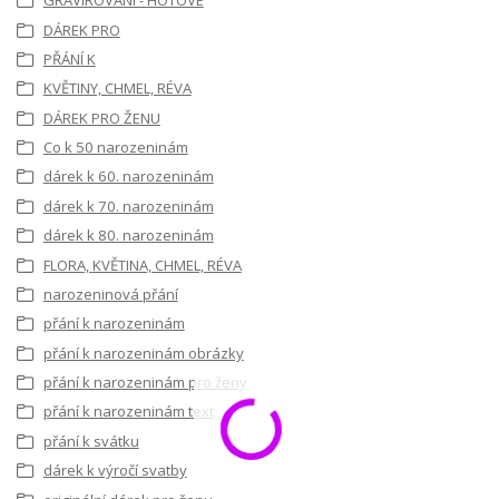
GRAVÍROVÁNÍ - HOTOVÉ
DÁREK PRO
PŘÁNÍ K
KVĚTINY, CHMEL, RÉVA
DÁREK PRO ŽENU
Co k 50 narozeninám
dárek k 60. narozeninám
dárek k 70. narozeninám
dárek k 80. narozeninám
FLORA, KVĚTINA, CHMEL, RÉVA
narozeninová přání
přání k narozeninám
přání k narozeninám obrázky
přání k narozeninám pro ženy
přání k narozeninám text
přání k svátku
dárek k výročí svatby