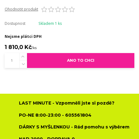
Ohodnotit produkt
Dostupnost
Skladem 1 ks
Nejsme plátci DPH
1 810,0 Kč
/
ks
ANO TO CHCI
LAST MINUTE - Vzpomněli jste si pozdě?
PO-NE 8:00-23:00 - 605561804
DÁRKY S MYŠLENKOU - Rád pomohu s výběrem
NAD 2000,- DOPRAVA 0,-