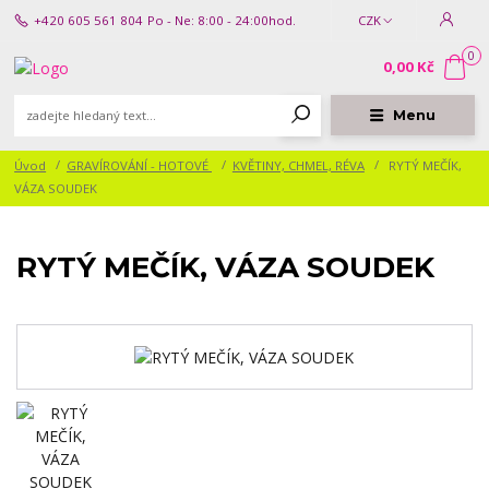
+420 605 561 804
Po - Ne: 8:00 - 24:00hod.
CZK
0
0,00 Kč
Menu
Úvod
GRAVÍROVÁNÍ - HOTOVÉ
KVĚTINY, CHMEL, RÉVA
RYTÝ MEČÍK,
VÁZA SOUDEK
RYTÝ MEČÍK, VÁZA SOUDEK