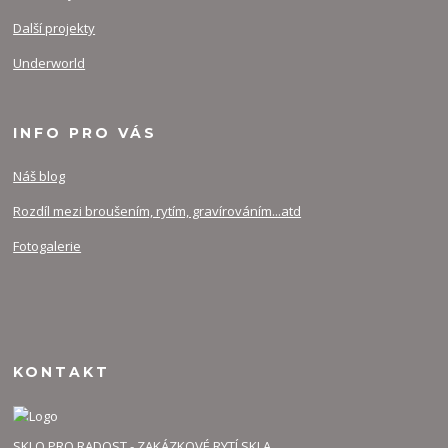
Další projekty
Underworld
INFO PRO VÁS
Náš blog
Rozdíl mezi broušením, rytím, gravírováním...atd
Fotogalerie
KONTAKT
SKLO PRO RADOST - ZAKÁZKOVÉ RYTÍ SKLA