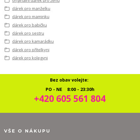
originální dárek pro ženu
dárek pro manželku
dárek pro maminku
dárek pro babičku
dárek pro sestru
dárek pro kamarádku
dárek pro přítelkyni
dárek pro kolegyni
Bez obav volejte:
PO - NE 8:00 - 23:30h
+420 605 561 804
VŠE O NÁKUPU