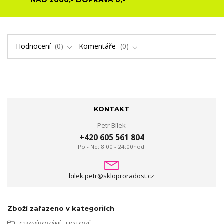
Hodnocení
0
Komentáře
0
KONTAKT
Petr Bílek
+420 605 561 804
Po - Ne: 8:00 - 24:00hod.
bilek.petr@skloproradost.cz
Zboží zařazeno v kategoriích