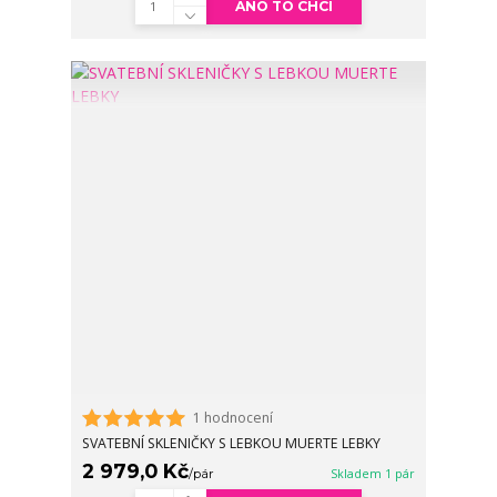
ANO TO CHCI
1 hodnocení
SVATEBNÍ SKLENIČKY S LEBKOU MUERTE LEBKY
2 979,0 Kč
/
pár
Skladem 1 pár