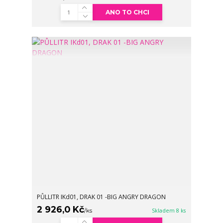
ANO TO CHCI
PŮLLITR IKd01, DRAK 01 -BIG ANGRY DRAGON
2 926,0 Kč
/
ks
Skladem 8 ks