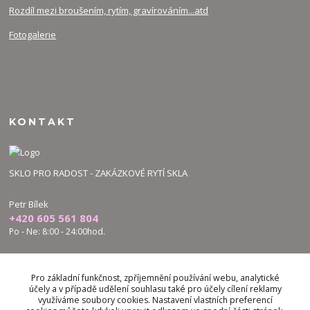
Rozdíl mezi broušením, rytím, gravírováním...atd
Fotogalerie
KONTAKT
SKLO PRO RADOST - ZAKÁZKOVÉ RYTÍ SKLA
Petr Bílek
+420 605 561 804
Po - Ne: 8:00 - 24:00hod.
bilek.petr@skloproradost.cz
Pro základní funkčnost, zpříjemnění používání webu, analytické
účely a v případě udělení souhlasu také pro účely cílení reklamy
využíváme soubory cookies. Nastavení vlastních preferencí