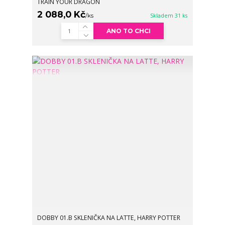
TRAIN YOUR DRAGON
2 088,0 Kč
/
ks
Skladem 31 ks
ANO TO CHCI
DOBBY 01.B SKLENIČKA NA LATTE, HARRY POTTER