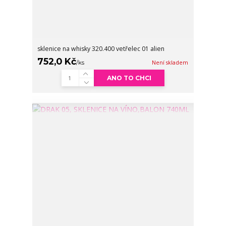
sklenice na whisky 320.400 vetřelec 01 alien
752,0 Kč
/
ks
Není skladem
ANO TO CHCI