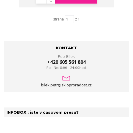
strana
z 1
KONTAKT
Petr Bílek
+420 605 561 804
Po - Ne: 8:00 - 24:00hod.
bilek.petr@skloproradost.cz
INFOBOX : jste v časovém presu?