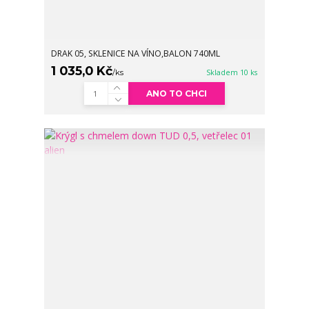
DRAK 05, SKLENICE NA VÍNO,BALON 740ML
1 035,0 Kč
/
ks
Skladem 10 ks
ANO TO CHCI