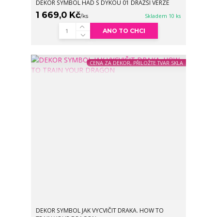
DEKOR SYMBOL HAD S DÝKOU 01 DRAŽŠÍ VERZE
1 669,0 Kč
/
ks
Skladem 10 ks
ANO TO CHCI
CENA ZA DEKOR, PŘILOŽTE TVAR SKLA
DEKOR SYMBOL JAK VYCVIČIT DRAKA. HOW TO