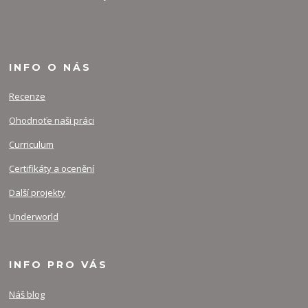
INFO O NÁS
Recenze
Ohodnoťe naši práci
Curriculum
Certifikáty a ocenění
Další projekty
Underworld
INFO PRO VÁS
Náš blog