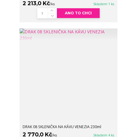
2 213,0 Kč
/
ks
Skladem 1 ks
ANO TO CHCI
DRAK 08 SKLENIČKA NA KÁVU VENEZIA 230ml
2 770,0 Kč
/
ks
Skladem 4 ks