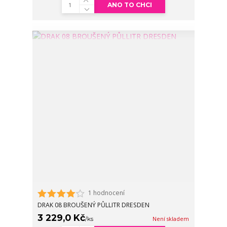
ANO TO CHCI
1 hodnocení
DRAK 08 BROUŠENÝ PŮLLITR DRESDEN
3 229,0 Kč
/
ks
Není skladem