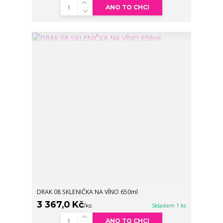
ANO TO CHCI
DRAK 08 SKLENIČKA NA VÍNO 650ml
3 367,0 Kč
/
ks
Skladem 1 ks
ANO TO CHCI