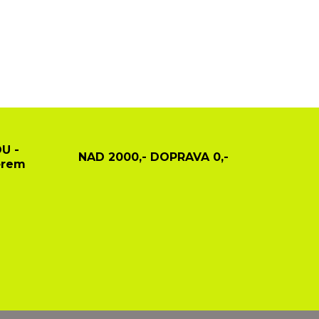
U -
NAD 2000,- DOPRAVA 0,-
ěrem