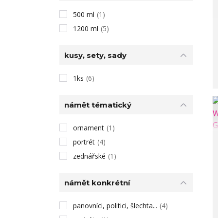
500 ml
(1)
1200 ml
(5)
kusy, sety, sady
1ks
(6)
námět tématický
ornament
(1)
portrét
(4)
zednářské
(1)
námět konkrétní
panovníci, politici, šlechta...
(4)