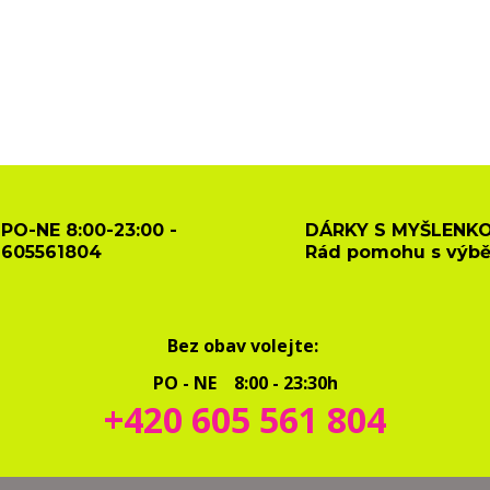
PO-NE 8:00-23:00 -
DÁRKY S MYŠLENKO
605561804
Rád pomohu s výb
Bez obav volejte:
PO - NE 8:00 - 23:30h
+420 605 561 804