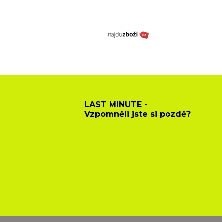
LAST MINUTE -
Vzpomněli jste si pozdě?