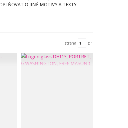
OPLŇOVAT O JINÉ MOTIVY A TEXTY.
strana
z 1