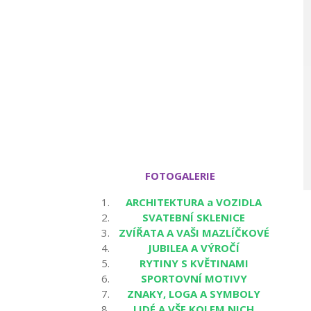
FOTOGALERIE
ARCHITEKTURA a VOZIDLA
SVATEBNÍ SKLENICE
ZVÍŘATA A VAŠI MAZLÍČKOVÉ
JUBILEA A VÝROČÍ
RYTINY S KVĚTINAMI
SPORTOVNÍ MOTIVY
ZNAKY, LOGA A SYMBOLY
LIDÉ A VŠE KOLEM NICH