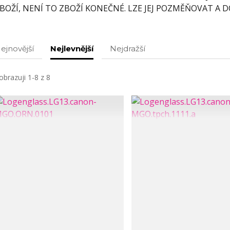
BOŽÍ, NENÍ TO ZBOŽÍ KONEČNÉ. LZE JEJ POZMĚŇOVAT A D
ejnovější
Nejlevnější
Nejdražší
obrazuji 1-8 z 8