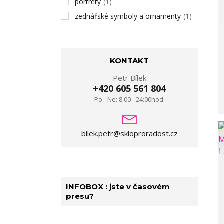
portréty
(1)
zednářské symboly a ornamenty
(1)
KONTAKT
Petr Bílek
+420 605 561 804
Po - Ne: 8:00 - 24:00hod.
bilek.petr@skloproradost.cz
INFOBOX : jste v časovém
presu?