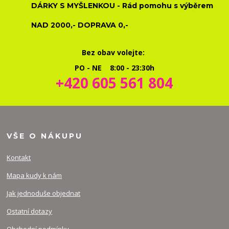
DÁRKY S MYŠLENKOU - Rád pomohu s výběrem
NAD 2000,- DOPRAVA 0,-
Bez obav volejte:
PO - NE 8:00 - 23:30h
+420 605 561 804
VŠE O NÁKUPU
Kontakt
Mapa kudy k nám
Jak jednoduše objednat
Ostatní dotazy