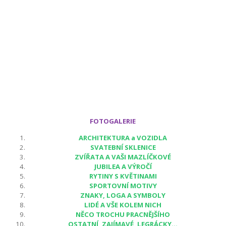
FOTOGALERIE
ARCHITEKTURA a VOZIDLA
SVATEBNÍ SKLENICE
ZVÍŘATA A VAŠI MAZLÍČKOVÉ
JUBILEA A VÝROČÍ
RYTINY S KVĚTINAMI
SPORTOVNÍ MOTIVY
ZNAKY, LOGA A SYMBOLY
LIDÉ A VŠE KOLEM NICH
NĚCO TROCHU PRACNĚJŠÍHO
OSTATNÍ, ZAJÍMAVÉ, LEGRÁCKY...