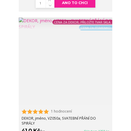
ANO TO CHCI
CENA ZA DEKOR, PŘILOŽTE TVAR SKLA
CENA ZA PÍSMENKO
1 hodnocení
DEKOR, jméno, VZ050a, SVATEBNÍ PŘÁNÍ DO
SPIRÁLY
41,0 Kč