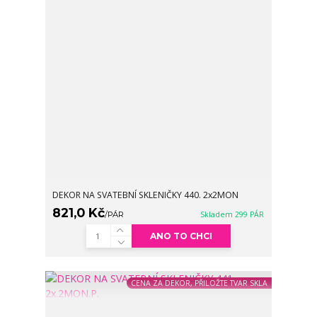
DEKOR NA SVATEBNÍ SKLENIČKY 440. 2x2MON
821,0 Kč
/
PÁR
Skladem 299 PÁR
ANO TO CHCI
CENA ZA DEKOR, PŘILOŽTE TVAR SKLA