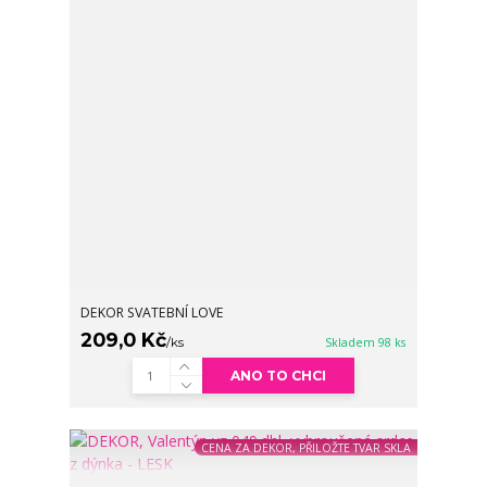
DEKOR SVATEBNÍ LOVE
209,0 Kč
/
ks
Skladem 98 ks
ANO TO CHCI
CENA ZA DEKOR, PŘILOŽTE TVAR SKLA