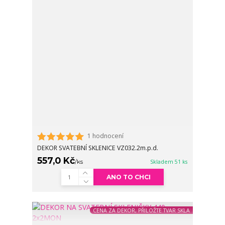
1 hodnocení
DEKOR SVATEBNÍ SKLENICE VZ032.2m.p.d.
557,0 Kč
/
ks
Skladem 51 ks
ANO TO CHCI
CENA ZA DEKOR, PŘILOŽTE TVAR SKLA