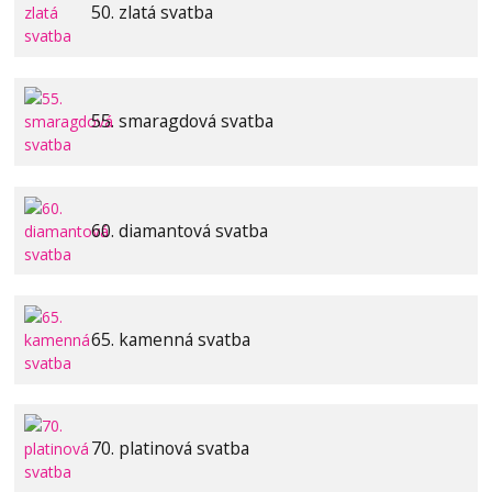
50. zlatá svatba
55. smaragdová svatba
60. diamantová svatba
65. kamenná svatba
70. platinová svatba