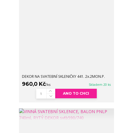
DEKOR NA SVATEBNÍ SKLENIČKY 441. 2x.2MON.P.
960,0 Kč
/
ks
Skladem 20 ks
ANO TO CHCI