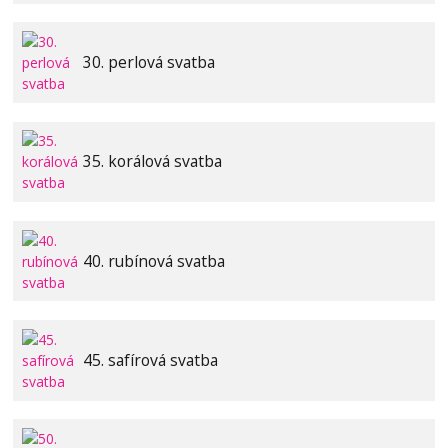
30. perlová svatba
35. korálová svatba
40. rubínová svatba
45. safírová svatba