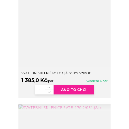
SVATEBNÍ SKLENIČKY TY a JÁ 650ml.vz093r
1 385,0 Kč
/
pár
Skladem 4 pár
ANO TO CHCI