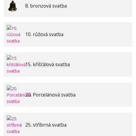
8. bronzová svatba
10. růžová svatba
15. křišťálová svatba
20. Porcelánová svatba
25. stříbrná svatba