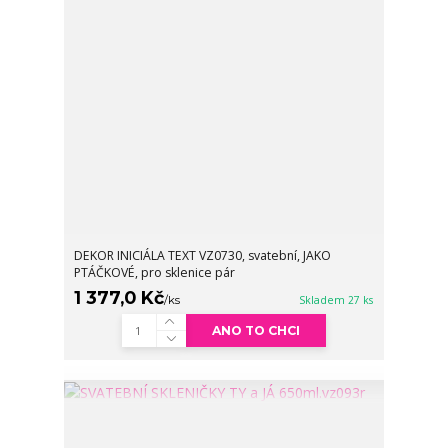
DEKOR INICIÁLA TEXT VZ0730, svatební, JAKO
PTÁČKOVÉ, pro sklenice pár
1 377,0 Kč
/
ks
Skladem 27 ks
ANO TO CHCI