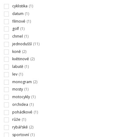
cyklistika
(1)
datum
(1)
filmové
(1)
golf
(1)
chmel
(1)
jednodušší
(11)
koně
(2)
květinové
(2)
labutě
(1)
lev
(1)
monogram
(2)
mosty
(1)
motocykly
(1)
orchidea
(1)
pohádkové
(1)
růže
(1)
rybářské
(2)
sportovní
(1)