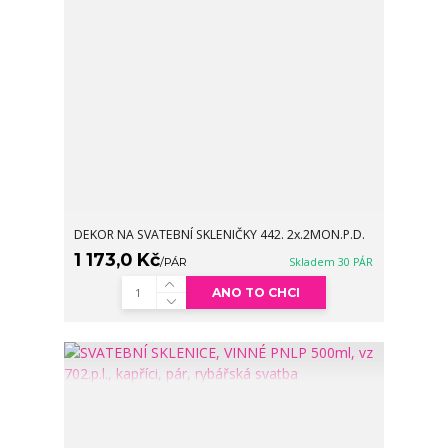
DEKOR NA SVATEBNÍ SKLENIČKY 442. 2x.2MON.P.D.
1 173,0 Kč
/
PÁR
Skladem 30 PÁR
ANO TO CHCI