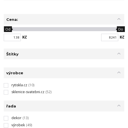
Cena:
Od
Do
Kč
Kč
Štítky
výrobce
rytiskla.cz
(10)
sklenice-svatebni.cz
(52)
řada
dekor
(13)
výrobek
(49)