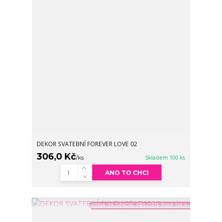
DEKOR SVATEBNÍ FOREVER LOVE 02
306,0 Kč
/
ks
Skladem 100 ks
ANO TO CHCI
CENA ZA DEKOR, PŘILOŽTE TVAR SKLA