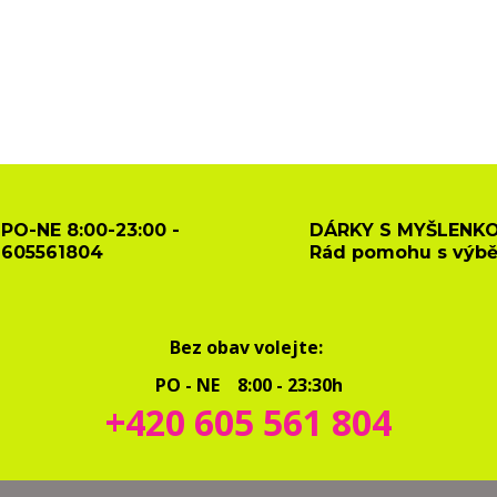
PO-NE 8:00-23:00 -
DÁRKY S MYŠLENKO
605561804
Rád pomohu s výb
Bez obav volejte:
PO - NE 8:00 - 23:30h
+420 605 561 804