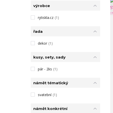
výrobce
rytiskla.cz
(1)
řada
dekor
(1)
kusy, sety, sady
pár - 2ks
(1)
námět tématický
svatební
(1)
námět konkrétní