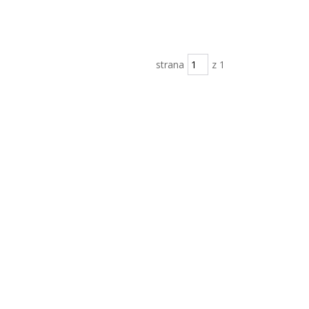
strana
z 1