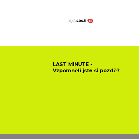
LAST MINUTE -
Vzpomněli jste si pozdě?