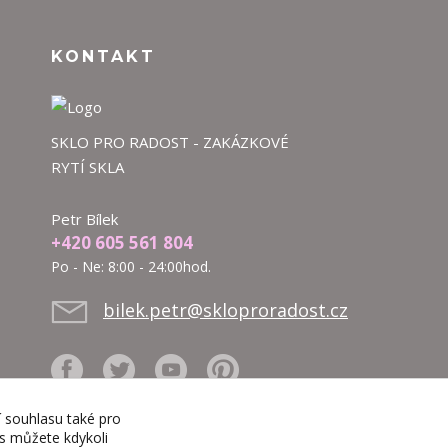
KONTAKT
SKLO PRO RADOST - ZAKÁZKOVÉ
RYTÍ SKLA
Petr Bílek
+420 605 561 804
Po - Ne: 8:00 - 24:00hod.
bilek.petr@skloproradost.cz
í souhlasu také pro
es můžete kdykoli