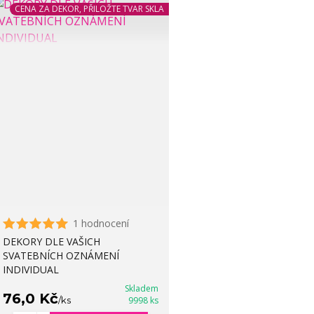
CENA ZA DEKOR, PŘILOŽTE TVAR SKLA
1 hodnocení
DEKORY DLE VAŠICH
SVATEBNÍCH OZNÁMENÍ
INDIVIDUAL
Skladem
76,0 Kč
/
ks
9998 ks