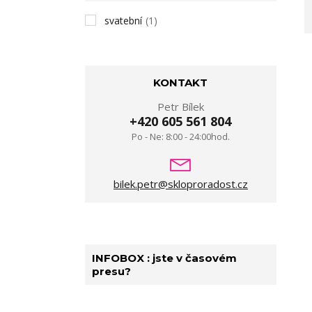
svatební
(1)
KONTAKT
Petr Bílek
+420 605 561 804
Po - Ne: 8:00 - 24:00hod.
bilek.petr@skloproradost.cz
INFOBOX : jste v časovém
presu?