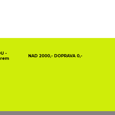
U -
NAD 2000,- DOPRAVA 0,-
ěrem