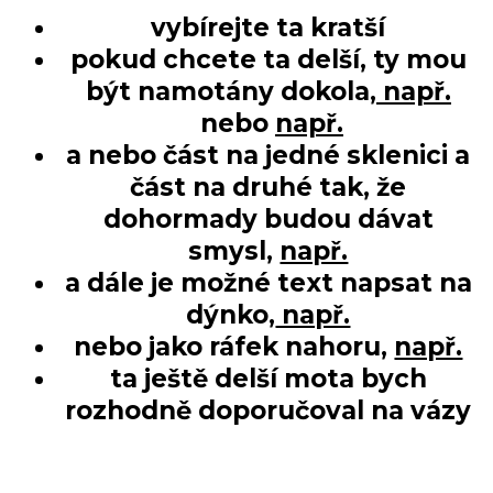
vybírejte ta kratší
pokud chcete ta delší, ty mou
být namotány dokola,
např.
nebo
např.
a nebo část na jedné sklenici a
část na druhé tak, že
dohormady budou dávat
smysl,
např.
a dále je možné text napsat na
dýnko,
např.
nebo jako ráfek nahoru,
např.
ta ještě delší mota bych
rozhodně doporučoval na vázy