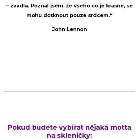
– zvadla. Poznal jsem, že všeho co je krásné, se
mohu dotknout pouze srdcem.“
John Lennon
Pokud budete vybírat nějaká motta
na skleničky: