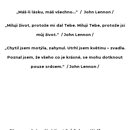
„Máš-li lásku, máš všechno…“ /
John Lennon
/
„Miluji život, protože mi dal Tebe. Miluji Tebe, protože jsi
můj život.“ /
John Lennon
/
„Chytil jsem motýla, zahynul. Utrhl jsem květinu – zvadla.
Poznal jsem, že všeho co je krásné, se mohu dotknout
pouze srdcem.“ /
John Lennon /