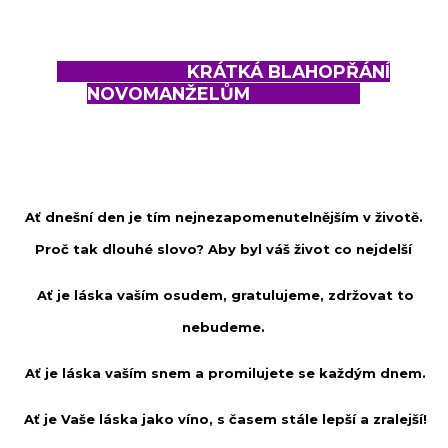
KRÁTKÁ BLAHOPŘÁNÍ
NOVOMANŽELŮM
Ať dnešní den je tím nejnezapomenutelnějším v životě.
Proč tak dlouhé slovo? Aby byl váš život co nejdelší
Ať je láska vaším osudem, gratulujeme, zdržovat to
nebudeme.
Ať je láska vaším snem a promilujete se každým dnem.
Ať je Vaše láska jako víno, s časem stále lepší a zralejší!