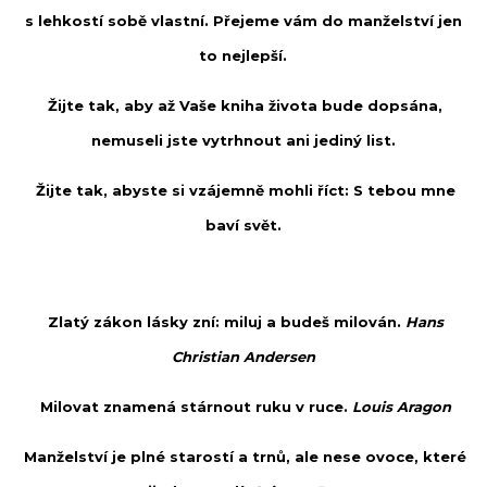
s lehkostí sobě vlastní. Přejeme vám do manželství jen
to nejlepší.
Žijte tak, aby až Vaše kniha života bude dopsána,
nemuseli jste vytrhnout ani jediný list.
Žijte tak, abyste si vzájemně mohli říct: S tebou mne
baví svět.
Zlatý zákon lásky zní: miluj a budeš milován.
Hans
Christian Andersen
Milovat znamená stárnout ruku v ruce.
Louis Aragon
Manželství je plné starostí a trnů, ale nese ovoce, které