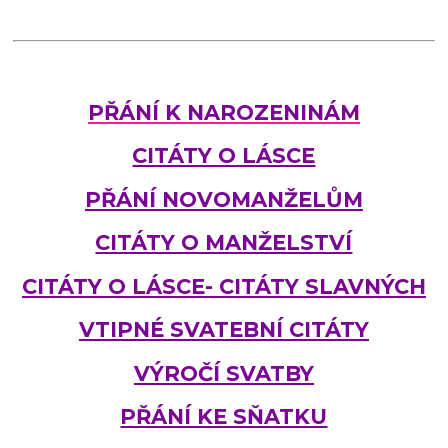
PŘÁNÍ K NAROZENINÁM
CITÁTY O LÁSCE
PŘÁNÍ NOVOMANŽELŮM
CITÁTY O MANŽELSTVÍ
CITÁTY O LÁSCE- CITÁTY SLAVNÝCH
VTIPNÉ SVATEBNÍ CITÁTY
VÝROČÍ SVATBY
PŘÁNÍ KE SŇATKU