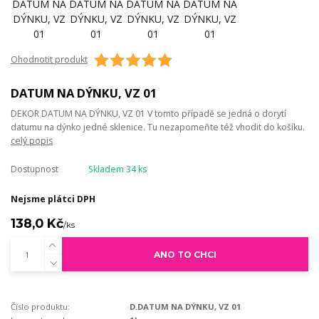
Ohodnotit produkt
DATUM NA DÝNKU, VZ 01
DEKOR DATUM NA DÝNKU, VZ 01 V tomto případě se jedná o dorytí
datumu na dýnko jedné sklenice. Tu nezapomeňte též vhodit do košíku.
celý popis
Dostupnost
Skladem 34 ks
Nejsme plátci DPH
138,0 Kč
/
ks
ANO TO CHCI
Číslo produktu:
D.DATUM NA DÝNKU, VZ 01