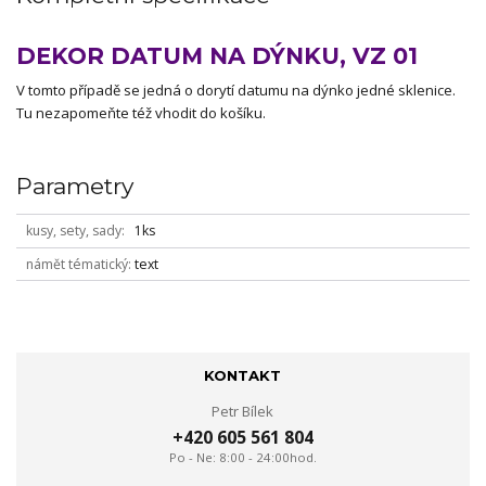
DEKOR DATUM NA DÝNKU, VZ 01
V tomto případě se jedná o dorytí datumu na dýnko jedné sklenice.
Tu nezapomeňte též vhodit do košíku.
Parametry
kusy, sety, sady
1ks
námět tématický
text
KONTAKT
Petr Bílek
+420 605 561 804
Po - Ne: 8:00 - 24:00hod.