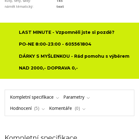
kusy, sety, sady:
1ks
námět tématický:
text
LAST MINUTE - Vzpomněli jste si pozdě?
PO-NE 8:00-23:00 - 605561804
DÁRKY S MYŠLENKOU - Rád pomohu s výběrem
NAD 2000,- DOPRAVA 0,-
Kompletní specifikace
Parametry
Hodnocení
5
Komentáře
0
Kompletní specifikace