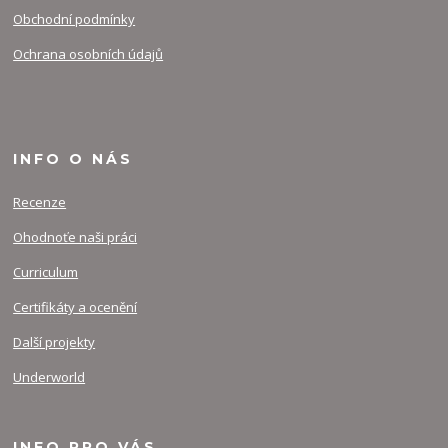
Obchodní podmínky
Ochrana osobních údajů
INFO O NÁS
Recenze
Ohodnoťe naši práci
Curriculum
Certifikáty a ocenění
Další projekty
Underworld
INFO PRO VÁS