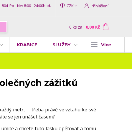
1 804
Po - Ne: 8:00 - 24:00hod.
CZK
Přihlášení
0
ks
za
0,00 Kč
t
KRABICE
SLUŽBY
Více
polečných zážitků
každý metr, třeba právě ve vztahu ke své
áte se jen unášet časem?
 a umíte a chcete tuto lásku opětovat a tomu