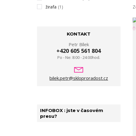
žirafa
(1)
Z
KONTAKT
Petr Bílek
+420 605 561 804
Po - Ne: 8:00 - 24:00hod.
bilek.petr@skloproradost.cz
INFOBOX : jste v časovém
presu?