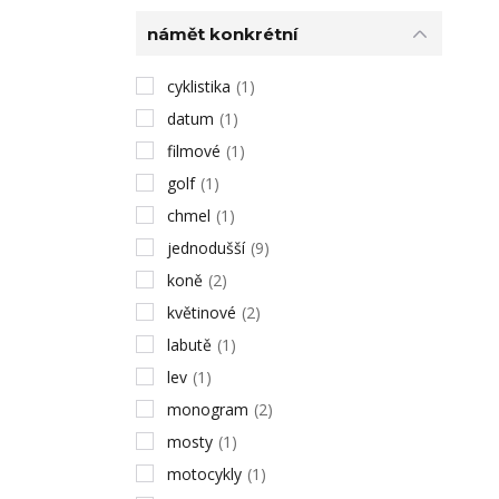
námět konkrétní
cyklistika
(1)
datum
(1)
filmové
(1)
golf
(1)
chmel
(1)
jednodušší
(9)
koně
(2)
květinové
(2)
labutě
(1)
lev
(1)
monogram
(2)
mosty
(1)
motocykly
(1)