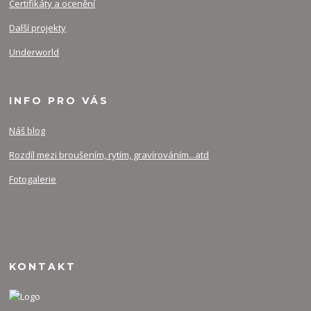
Certifikáty a ocenění
Další projekty
Underworld
INFO PRO VÁS
Náš blog
Rozdíl mezi broušením, rytím, gravírováním...atd
Fotogalerie
KONTAKT