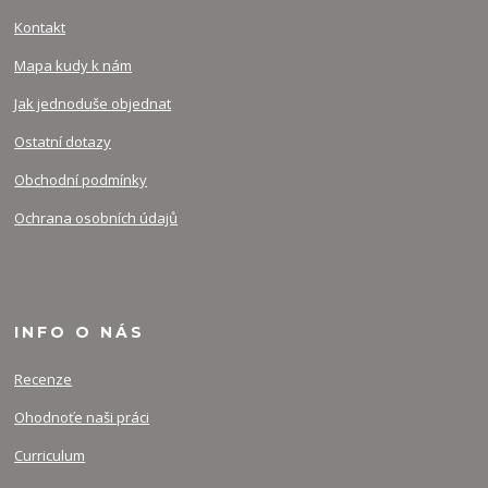
Kontakt
Mapa kudy k nám
Jak jednoduše objednat
Ostatní dotazy
Obchodní podmínky
Ochrana osobních údajů
INFO O NÁS
Recenze
Ohodnoťe naši práci
Curriculum