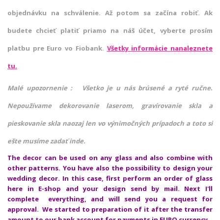
objednávku na schválenie. Až potom sa začína robiť. Ak
budete chcieť platiť priamo na náš účet, vyberte prosím
platbu pre Euro vo Fiobank.
Všetky informácie nanaleznete
tu.
Malé upozornenie : Všetko je u nás brúsené a ryté ručne.
Nepoužívame dekorovanie laserom, gravírovanie skla a
pieskovanie skla naozaj len vo výnimočných prípadoch a toto si
ešte musíme zadať inde.
The decor can be used on any glass and also combine with
other patterns. You have also the possibility to design your
wedding decor. In this case, first perform an order of glass
here in E-shop and your design send by mail. Next I'll
complete everything, and will send you a request for
approval. We started to preparation of it after the transfer
amount to our bank account for payments in EURO currency.