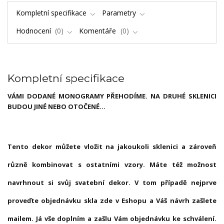
Kompletní specifikace
Parametry
Hodnocení
0
Komentáře
0
Kompletní specifikace
VÁMI DODANÉ MONOGRAMY PŘEHODÍME. NA DRUHÉ SKLENICI
BUDOU JINÉ NEBO OTOČENÉ...
Tento dekor můžete vložit na jakoukoli sklenici a zároveň
různě kombinovat s ostatními vzory. Máte též možnost
navrhnout si svůj svatební dekor. V tom případě nejprve
proveďte objednávku skla zde v Eshopu a Váš návrh zašlete
mailem. Já vše doplním a zašlu Vám objednávku ke schválení.