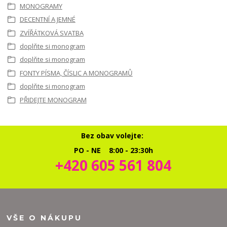
MONOGRAMY
DECENTNÍ A JEMNÉ
ZVÍŘÁTKOVÁ SVATBA
doplňte si monogram
doplňte si monogram
FONTY PÍSMA, ČÍSLIC A MONOGRAMŮ
doplňte si monogram
PŘIDEJTE MONOGRAM
Bez obav volejte:
PO - NE 8:00 - 23:30h
+420 605 561 804
VŠE O NÁKUPU