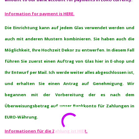
Information for payment is HERE.
Die Einrichtung kann auf jedem Glas verwendet werden und
auch mit anderen Mustern kombinieren. Sie haben auch die
Möglichkeit, Ihre Hochzeit Dekor zu entwerfen. In diesem Fall
führen Sie zuerst einen Auftrag von Glas hier in E-shop und
Ihr Entwurf per Mail. Ich werde weiter alles abgeschlossen ist,
und erhalten Sie einen Antrag auf Genehmigung. Wir
begannen mit der Vorbereitung der es nach dem
Überweisungsbetrag auf unser Bankkonto für Zahlungen in
EURO-Währung.
Informationen für die Zahlung ist HIER.