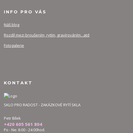
INFO PRO VÁS
Náš blog
Rozdíl mezi broušením, rytím, gravírováním...atd
Fotogalerie
KONTAKT
SKLO PRO RADOST - ZAKÁZKOVÉ RYTÍ SKLA
Petr Bílek
+420 605 561 804
Po - Ne: 8:00 - 24:00hod.