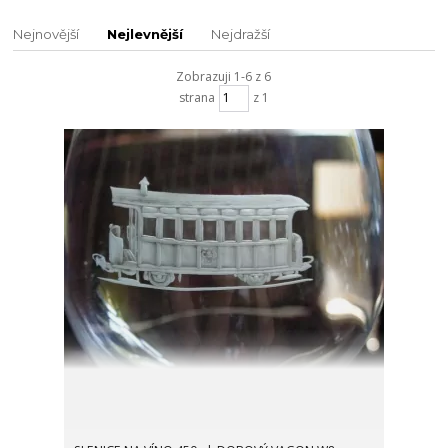
Nejnovější
Nejlevnější
Nejdražší
Zobrazuji 1-6 z 6
strana
z 1