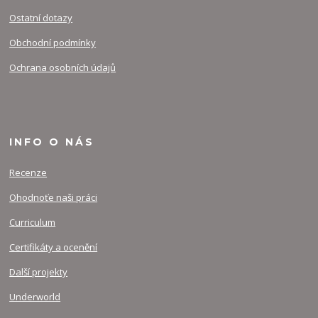
Ostatní dotazy
Obchodní podmínky
Ochrana osobních údajů
INFO O NÁS
Recenze
Ohodnoťe naši práci
Curriculum
Certifikáty a ocenění
Další projekty
Underworld