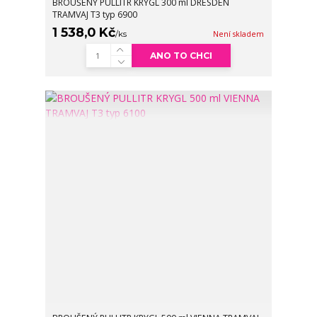
BROUŠENÝ PULLITR KRYGL 300 ml DRESDEN
TRAMVAJ T3 typ 6900
1 538,0 Kč
/
ks
Není skladem
ANO TO CHCI