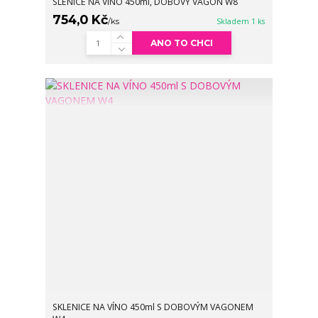
SLENICE NA VÍNO 450ml, DOBOVÝ VAGON W8
754,0 Kč
/
ks
Skladem 1 ks
ANO TO CHCI
SKLENICE NA VÍNO 450ml S DOBOVÝM VAGONEM