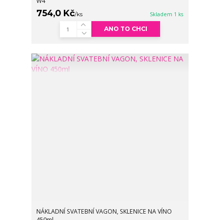
W4
754,0 Kč
/
ks
Skladem 1 ks
ANO TO CHCI
NÁKLADNÍ SVATEBNÍ VAGON, SKLENICE NA VÍNO
450ml