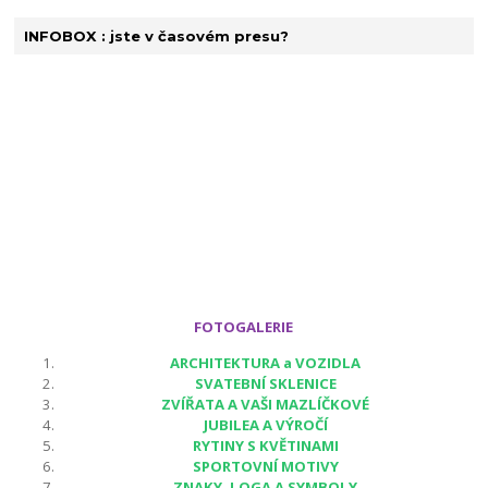
INFOBOX : jste v časovém presu?
FOTOGALERIE
ARCHITEKTURA a VOZIDLA
SVATEBNÍ SKLENICE
ZVÍŘATA A VAŠI MAZLÍČKOVÉ
JUBILEA A VÝROČÍ
RYTINY S KVĚTINAMI
SPORTOVNÍ MOTIVY
ZNAKY, LOGA A SYMBOLY