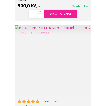
800,0 Kč
/
ks
Skladem 1 ks
ANO TO CHCI
1 hodnocení