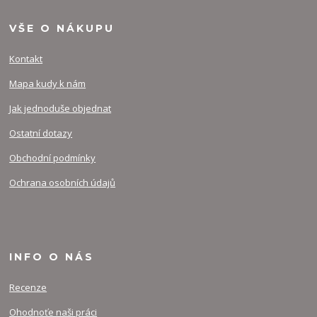
VŠE O NÁKUPU
Kontakt
Mapa kudy k nám
Jak jednoduše objednat
Ostatní dotazy
Obchodní podmínky
Ochrana osobních údajů
INFO O NÁS
Recenze
Ohodnoťe naši práci