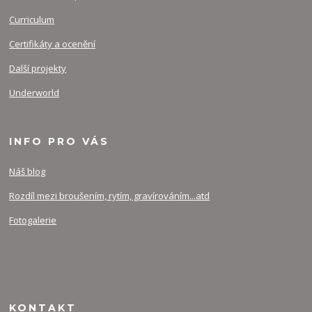
Curriculum
Certifikáty a ocenění
Další projekty
Underworld
INFO PRO VÁS
Náš blog
Rozdíl mezi broušením, rytím, gravírováním...atd
Fotogalerie
KONTAKT