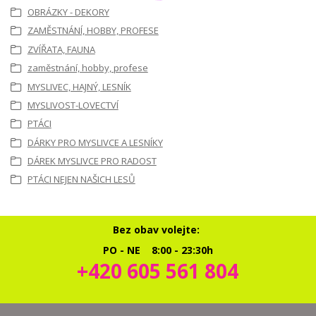
OBRÁZKY - DEKORY
ZAMĚSTNÁNÍ, HOBBY, PROFESE
ZVÍŘATA, FAUNA
zaměstnání, hobby, profese
MYSLIVEC, HAJNÝ, LESNÍK
MYSLIVOST-LOVECTVÍ
PTÁCI
DÁRKY PRO MYSLIVCE A LESNÍKY
DÁREK MYSLIVCE PRO RADOST
PTÁCI NEJEN NAŠICH LESŮ
Bez obav volejte:
PO - NE 8:00 - 23:30h
+420 605 561 804