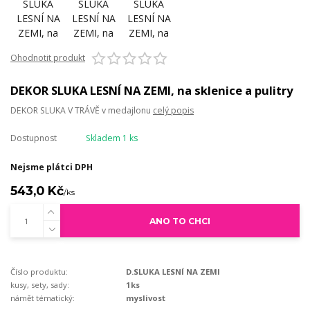
Ohodnotit produkt
DEKOR SLUKA LESNÍ NA ZEMI, na sklenice a pulitry
DEKOR SLUKA V TRÁVĚ v medajlonu
celý popis
Dostupnost
Skladem 1 ks
Nejsme plátci DPH
543,0 Kč
/
ks
ANO TO CHCI
Číslo produktu:
D.SLUKA LESNÍ NA ZEMI
kusy, sety, sady:
1ks
námět tématický:
myslivost