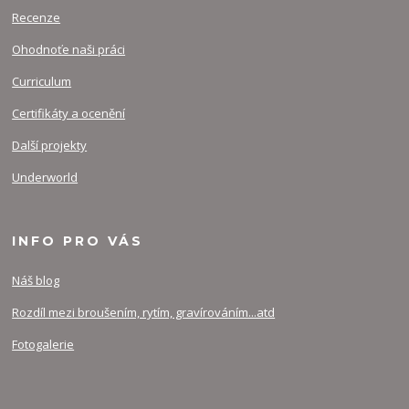
Recenze
Ohodnoťe naši práci
Curriculum
Certifikáty a ocenění
Další projekty
Underworld
INFO PRO VÁS
Náš blog
Rozdíl mezi broušením, rytím, gravírováním...atd
Fotogalerie