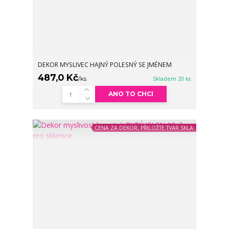
DEKOR MYSLIVEC HAJNÝ POLESNÝ SE JMÉNEM
487,0 Kč
/
ks
Skladem 20 ks
ANO TO CHCI
CENA ZA DEKOR, PŘILOŽTE TVAR SKLA