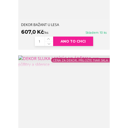
DEKOR BAŽANT U LESA
607,0 Kč
/
ks
Skladem 10 ks
ANO TO CHCI
CENA ZA DEKOR, PŘILOŽTE TVAR SKLA