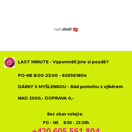
LAST MINUTE - Vzpomněli jste si pozdě?
PO-NE 8:00-23:00 - 605561804
DÁRKY S MYŠLENKOU - Rád pomohu s výběrem
NAD 2000,- DOPRAVA 0,-
Bez obav volejte:
PO - NE 8:00 - 23:30h
+420 605 561 804