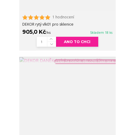
1 hodnocení
DEKOR rytý vlk01 pro sklenice
905,0 Kč
/
ks
Skladem 18 ks
ANO TO CHCI
CENA ZA DEKOR, PŘILOŽTE TVAR SKLA