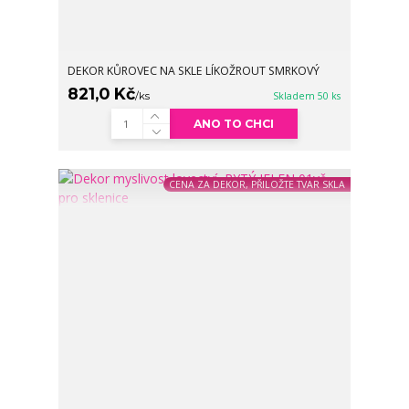
DEKOR KŮROVEC NA SKLE LÍKOŽROUT SMRKOVÝ
821,0 Kč
/
ks
Skladem 50 ks
ANO TO CHCI
CENA ZA DEKOR, PŘILOŽTE TVAR SKLA