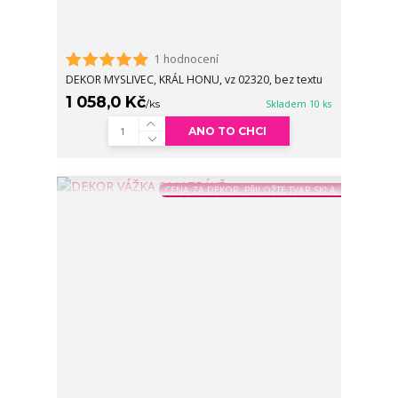
1 hodnocení
DEKOR MYSLIVEC, KRÁL HONU, vz 02320, bez textu
1 058,0 Kč
/
ks
Skladem 10 ks
ANO TO CHCI
CENA ZA DEKOR, PŘILOŽTE TVAR SKLA