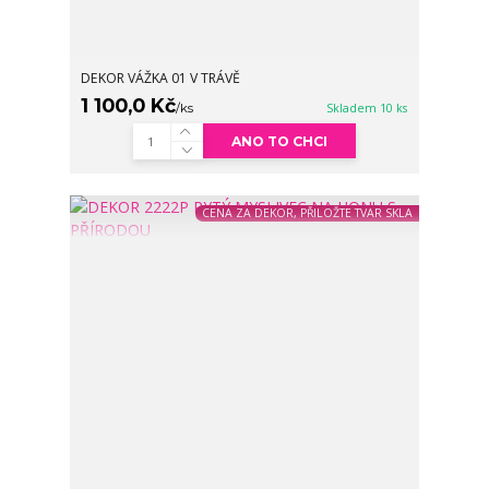
DEKOR VÁŽKA 01 V TRÁVĚ
1 100,0 Kč
/
ks
Skladem 10 ks
ANO TO CHCI
CENA ZA DEKOR, PŘILOŽTE TVAR SKLA