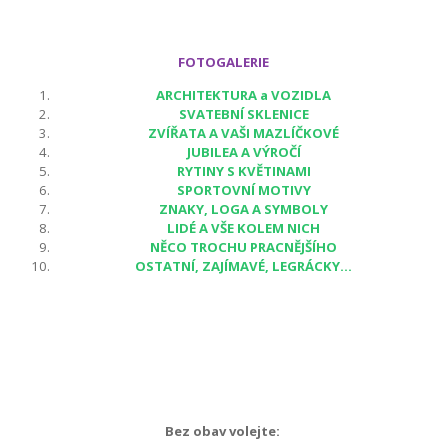
FOTOGALERIE
ARCHITEKTURA a VOZIDLA
SVATEBNÍ SKLENICE
ZVÍŘATA A VAŠI MAZLÍČKOVÉ
JUBILEA A VÝROČÍ
RYTINY S KVĚTINAMI
SPORTOVNÍ MOTIVY
ZNAKY, LOGA A SYMBOLY
LIDÉ A VŠE KOLEM NICH
NĚCO TROCHU PRACNĚJŠÍHO
OSTATNÍ, ZAJÍMAVÉ, LEGRÁCKY...
Bez obav volejte: