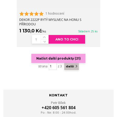
1 hodnocení
DEKOR 2222P RYTÝ MYSLIVEC NA HONU S
PŘÍRODOU
1 130,0 Kč
/
ks
Skladem 25 ks
ANO TO CHCI
Načíst další produkty (21)
strana
z 3
další
KONTAKT
Petr Bílek
+420 605 561 804
Po - Ne: 8:00 - 24:00hod.