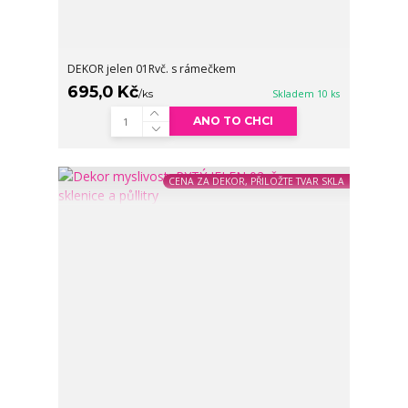
DEKOR jelen 01Rvč. s rámečkem
695,0 Kč
/
ks
Skladem 10 ks
ANO TO CHCI
CENA ZA DEKOR, PŘILOŽTE TVAR SKLA