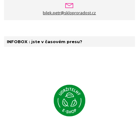
bilek.petr@skloproradost.cz
INFOBOX : jste v časovém presu?