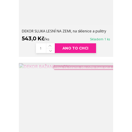
DEKOR SLUKA LESNÍ NA ZEMI, na sklenice a pulitry
543,0 Kč
/
ks
Skladem 1 ks
ANO TO CHCI
CENA ZA DEKOR, PŘILOŽTE TVAR SKLA