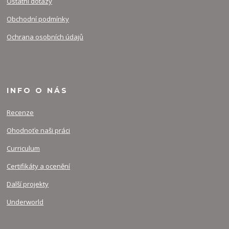
Ostatní dotazy
Obchodní podmínky
Ochrana osobních údajů
INFO O NÁS
Recenze
Ohodnoťe naši práci
Curriculum
Certifikáty a ocenění
Další projekty
Underworld