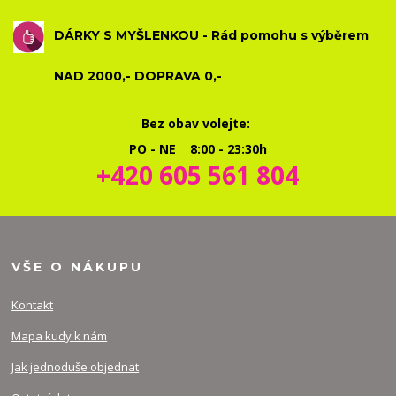
DÁRKY S MYŠLENKOU - Rád pomohu s výběrem
NAD 2000,- DOPRAVA 0,-
Bez obav volejte:
PO - NE 8:00 - 23:30h
+420 605 561 804
VŠE O NÁKUPU
Kontakt
Mapa kudy k nám
Jak jednoduše objednat