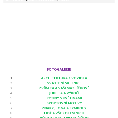
FOTOGALERIE
ARCHITEKTURA a VOZIDLA
SVATEBNÍ SKLENICE
ZVÍŘATA A VAŠI MAZLÍČKOVÉ
JUBILEA A VÝROČÍ
RYTINY S KVĚTINAMI
SPORTOVNÍ MOTIVY
ZNAKY, LOGA A SYMBOLY
LIDÉ A VŠE KOLEM NICH
NĚCO TROCHU PRACNĚJŠÍHO