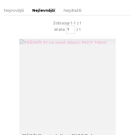
Nejnovější
Nejlevnější
Nejdražší
Zobrazuji 1-1 z 1
strana
z 1