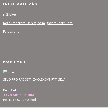
INFO PRO VÁS
Náš blog
Rozdíl mezi broušením, rytím, gravírováním...atd
Fotogalerie
KONTAKT
SKLO PRO RADOST - ZAKÁZKOVÉ RYTÍ SKLA
Petr Bílek
+420 605 561 804
Po - Ne: 8:00 - 24:00hod.